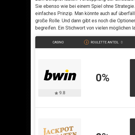
Sie ebenso wie bei einem Spiel ohne Strategie.
einfaches Prinzip. Man könnte auch auf überfäll
große Rolle. Und dann gibt es noch die Optione
begreifen. Ein Stichwort von vielen möglichen l
CASINO
i
ROULETTE ANTEIL
0%
9.8