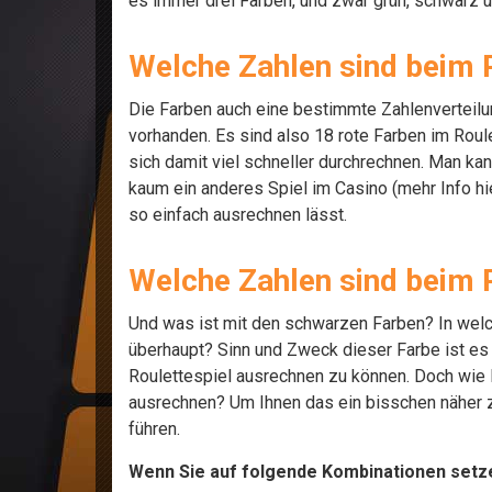
es immer drei Farben, und zwar grün, schwarz u
Welche Zahlen sind beim R
Die Farben auch eine bestimmte Zahlenverteilu
vorhanden. Es sind also 18 rote Farben im Roul
sich damit viel schneller durchrechnen. Man kan
kaum ein anderes Spiel im Casino (mehr Info hi
so einfach ausrechnen lässt.
Welche Zahlen sind beim 
Und was ist mit den schwarzen Farben? In wel
überhaupt? Sinn und Zweck dieser Farbe ist es
Roulettespiel ausrechnen zu können. Doch wie l
ausrechnen? Um Ihnen das ein bisschen näher zu
führen.
Wenn Sie auf folgende Kombinationen setz