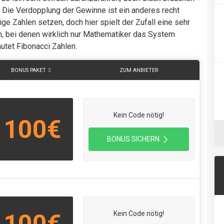
 Die Verdopplung der Gewinne ist ein anderes recht
ige Zahlen setzen, doch hier spielt der Zufall eine sehr
n, bei denen wirklich nur Mathematiker das System
autet Fibonacci Zahlen.
BONUS PAKET
ZUM ANBIETER
Kein Code nötig!
100€
BONUS SICHERN
100€
Kein Code nötig!