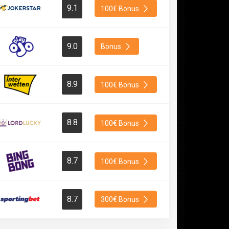
9.1
100€ Bonus
9.0
Bonus
8.9
100€ Bonus
8.8
100€ Bonus
8.7
100€ Bonus
8.7
300€ Bonus