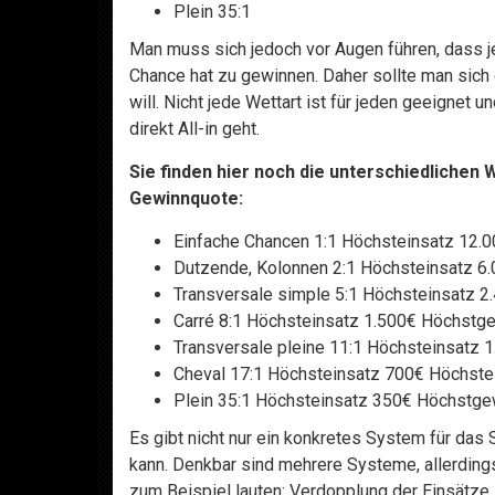
Plein 35:1
Man muss sich jedoch vor Augen führen, dass j
Chance hat zu gewinnen. Daher sollte man sich
will. Nicht jede Wettart ist für jeden geeignet
direkt All-in geht.
Sie finden hier noch die unterschiedlichen
Gewinnquote:
Einfache Chancen 1:1 Höchsteinsatz 12.
Dutzende, Kolonnen 2:1 Höchsteinsatz 6
Transversale simple 5:1 Höchsteinsatz 
Carré 8:1 Höchsteinsatz 1.500€ Höchstg
Transversale pleine 11:1 Höchsteinsatz
Cheval 17:1 Höchsteinsatz 700€ Höchste
Plein 35:1 Höchsteinsatz 350€ Höchstge
Es gibt nicht nur ein konkretes System für das 
kann. Denkbar sind mehrere Systeme, allerdings
zum Beispiel lauten: Verdopplung der Einsätze.