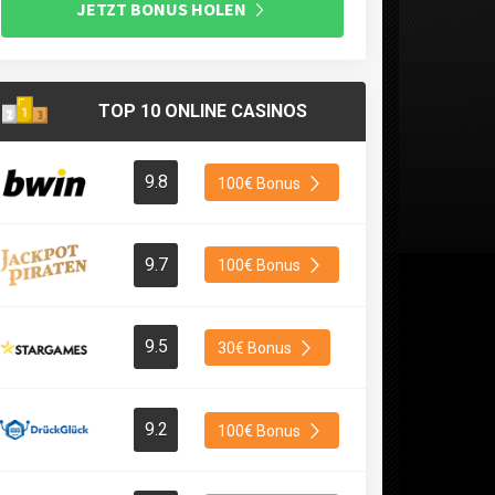
JETZT BONUS HOLEN
TOP 10 ONLINE CASINOS
9.8
100€ Bonus
9.7
100€ Bonus
9.5
30€ Bonus
9.2
100€ Bonus