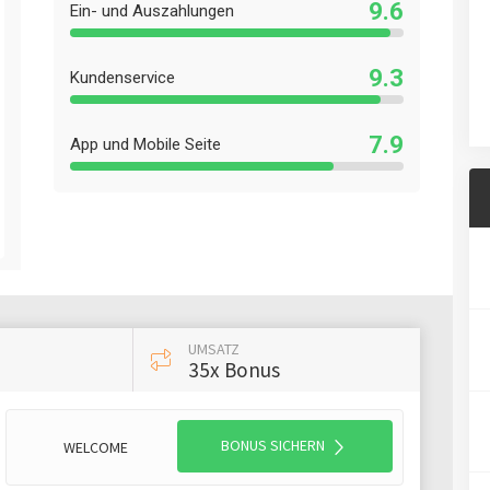
9.6
Ein- und Auszahlungen
9.3
Kundenservice
7.9
App und Mobile Seite
UMSATZ
35x Bonus
BONUS SICHERN
WELCOME