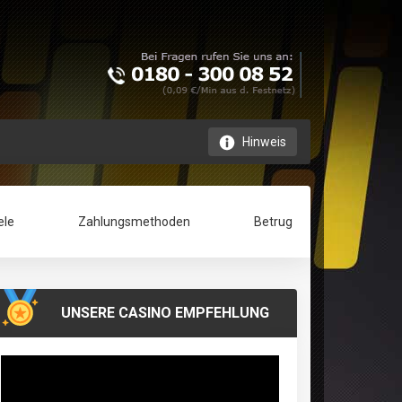
Hinweis
ele
Zahlungsmethoden
Betrug
UNSERE CASINO EMPFEHLUNG