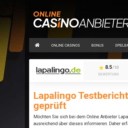
ONLINE CASINOS
BONUS
SPIELB
8.5
/10
BEWERTUNG
Lapalingo Testberich
geprüft
Möchten Sie sich bei dem Online Anbieter Lapa
ausreichend über dieses informieren. Daher er