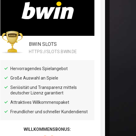
BWIN SLOTS
HTTPS://SLOTS.BWIN.DE
Hervorragendes Spielangebot
Große Auswahl an Spiele
Seriösität und Transparenz mittels
deutscher Lizenz garantiert
Attraktives Willkommenspaket
Freundlicher und schneller Kundendienst
WILLKOMMENSBONUS: