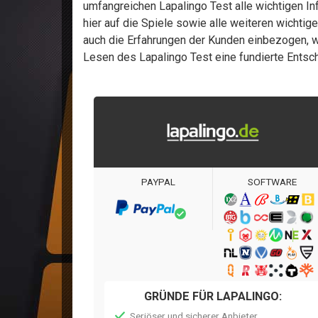
umfangreichen Lapalingo Test alle wichtigen I
hier auf die Spiele sowie alle weiteren wichti
auch die Erfahrungen der Kunden einbezogen, 
Lesen des Lapalingo Test eine fundierte Entsc
PAYPAL
SOFTWARE
GRÜNDE FÜR LAPALINGO:
Seriöser und sicherer Anbieter