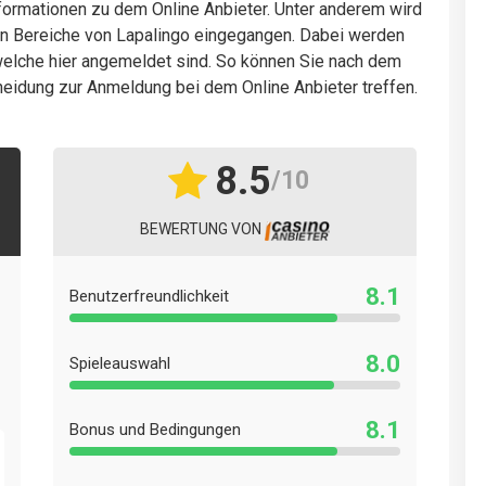
nformationen zu dem Online Anbieter. Unter anderem wird
gen Bereiche von Lapalingo eingegangen. Dabei werden
welche hier angemeldet sind. So können Sie nach dem
heidung zur Anmeldung bei dem Online Anbieter treffen.
8.5
/10
BEWERTUNG VON
8.1
Benutzerfreundlichkeit
8.0
Spieleauswahl
8.1
Bonus und Bedingungen