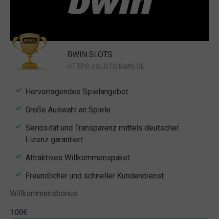
BWIN SLOTS
HTTPS://SLOTS.BWIN.DE
Hervorragendes Spielangebot
Große Auswahl an Spiele
Seriösität und Transparenz mittels deutscher
Lizenz garantiert
Attraktives Willkommenspaket
Freundlicher und schneller Kundendienst
Willkommensbonus:
100
€