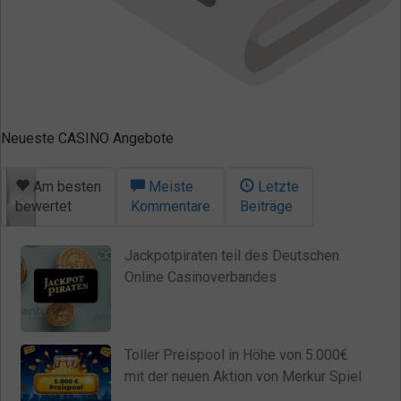
Neueste CASINO Angebote
Am besten
Meiste
Letzte
bewertet
Kommentare
Beiträge
Jackpotpiraten teil des Deutschen
Online Casinoverbandes
Toller Preispool in Höhe von 5.000€
mit der neuen Aktion von Merkur Spiel