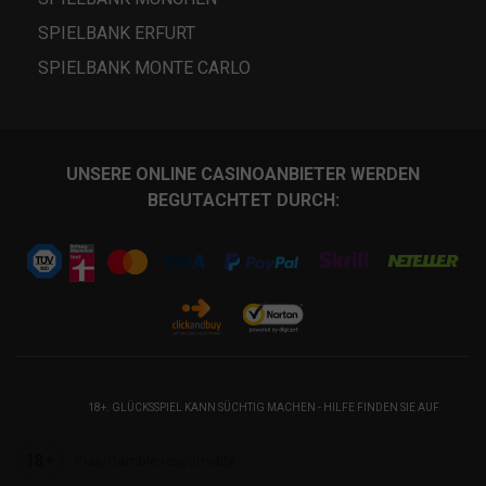
SPIELBANK ERFURT
SPIELBANK MONTE CARLO
UNSERE ONLINE CASINOANBIETER WERDEN
BEGUTACHTET DURCH:
18+. GLÜCKSSPIEL KANN SÜCHTIG MACHEN - HILFE FINDEN SIE AUF