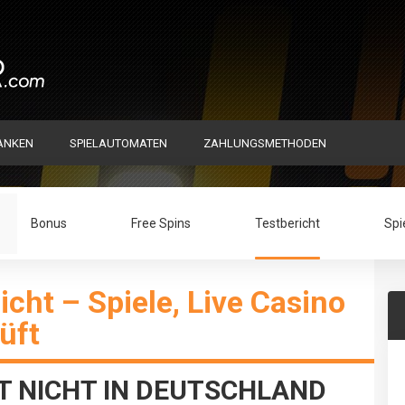
ANKEN
SPIELAUTOMATEN
ZAHLUNGSMETHODEN
Bonus
Free Spins
Testbericht
Spi
cht – Spiele, Live Casino
üft
T NICHT IN DEUTSCHLAND