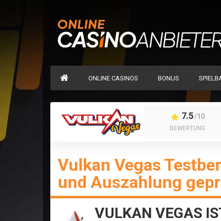
ONLINE CASINOS
BONUS
SPIELB
7.5
/10
BEWERTUNG
Vulkan Vegas Testberi
und Auszahlung gepr
VULKAN VEGAS IS