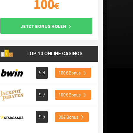
100
€
JETZT BONUS HOLEN
TOP 10 ONLINE CASINOS
9.8
100€ Bonus
9.7
100€ Bonus
9.5
30€ Bonus