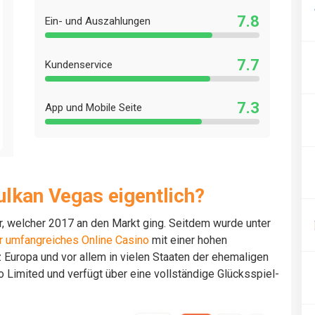
7.8
Ein- und Auszahlungen
7.7
Kundenservice
7.3
App und Mobile Seite
ulkan Vegas eigentlich?
er, welcher 2017 an den Markt ging. Seitdem wurde unter
r umfangreiches Online Casino
mit einer hohen
 Europa und vor allem in vielen Staaten der ehemaligen
o Limited und verfügt über eine vollständige Glücksspiel-