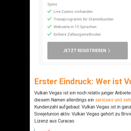
Spins
Live Casino vorhanden
Treueprogramm für Stammkunden
Webseite in 15 Sprachen
Sichere Zahlungsmethoden
JETZT REGISTRIEREN
Erster Eindruck: Wer ist V
Vulkan Vegas ist ein noch relativ junger Anbiet
diesem Namen allerdings ein
seriöses und seh
Kundenzahl aufgebaut. Vulkan Vegas ist in ganz
Sowjetunion aktiv. Vulkan Vegas gehört zu Brivi
Lizenz aus Curacao.