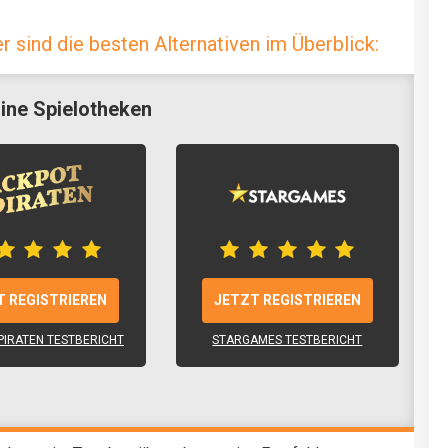
r sind die besten Alternativen im Überblick:
line Spielotheken
T REGISTRIEREN
JETZT REGISTRIEREN
IRATEN TESTBERICHT
STARGAMES TESTBERICHT