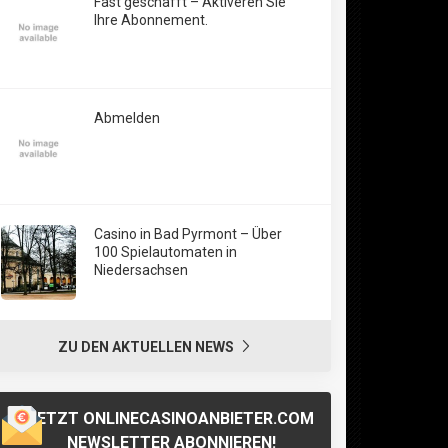
Fast geschafft – Aktiveren Sie
Ihre Abonnement.
Abmelden
Casino in Bad Pyrmont – Über
100 Spielautomaten in
Niedersachsen
ZU DEN AKTUELLEN NEWS
JETZT ONLINECASINOANBIETER.COM
NEWSLETTER ABONNIEREN!