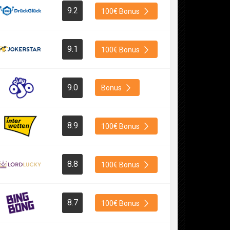
9.2
100€ Bonus
9.1
100€ Bonus
9.0
Bonus
8.9
100€ Bonus
8.8
100€ Bonus
8.7
100€ Bonus