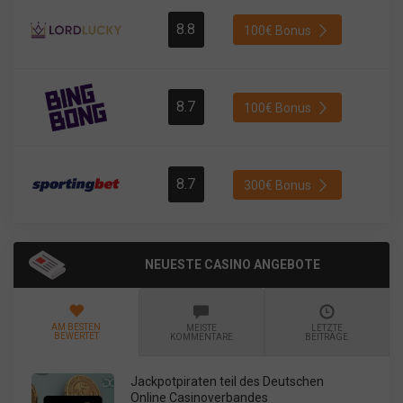
8.8
100€ Bonus
8.7
100€ Bonus
8.7
300€ Bonus
NEUESTE CASINO ANGEBOTE
AM BESTEN
MEISTE
LETZTE
BEWERTET
KOMMENTARE
BEITRÄGE
Jackpotpiraten teil des Deutschen
Online Casinoverbandes