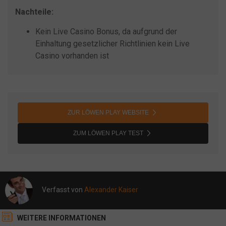
Nachteile:
Kein Live Casino Bonus, da aufgrund der
Einhaltung gesetzlicher Richtlinien kein Live
Casino vorhanden ist
ZUR LÖWEN PLAY WEBSITE
ZUM LÖWEN PLAY TEST
Verfasst von
Alexander Kaiser
WEITERE INFORMATIONEN