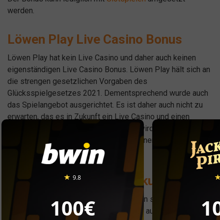
werden.
Löwen Play Live Casino Bonus
Löwen Play hat kein Live Casino und daher auch keinen
eigenständigen Live Casino Bonus. Löwen Play hält sich an
die strengen gesetzlichen Vorgaben des
Glücksspielgesetzes 2021. Dementsprechend wurde auch
das Spielangebot ausgerichtet. Es ist daher auch nicht zu
erwarten, das es in Zukunft ein Live Casino und einen
Löwen Play Live Casino Bonus geben wird. Alle
angebotenen Boni sind für die vorhandenen Slotautomaten
ausgelegt.
9.8
Angebote für Bestandskunden
100€
1
Grundsätzlich richten sich die Löwen
Play Bonusaktionen ausschließlich an