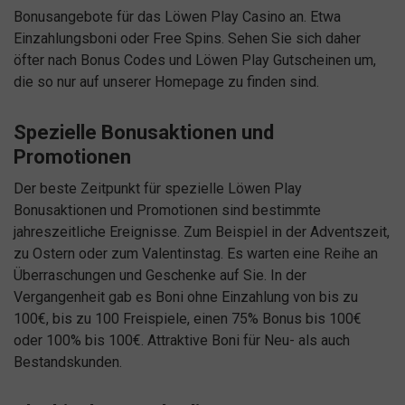
Bonusangebote für das Löwen Play Casino an. Etwa
Einzahlungsboni oder Free Spins. Sehen Sie sich daher
öfter nach Bonus Codes und Löwen Play Gutscheinen um,
die so nur auf unserer Homepage zu finden sind.
Spezielle Bonusaktionen und
Promotionen
Der beste Zeitpunkt für spezielle Löwen Play
Bonusaktionen und Promotionen sind bestimmte
jahreszeitliche Ereignisse. Zum Beispiel in der Adventszeit,
zu Ostern oder zum Valentinstag. Es warten eine Reihe an
Überraschungen und Geschenke auf Sie. In der
Vergangenheit gab es Boni ohne Einzahlung von bis zu
100€, bis zu 100 Freispiele, einen 75% Bonus bis 100€
oder 100% bis 100€. Attraktive Boni für Neu- als auch
Bestandskunden.