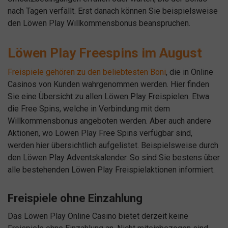
nach Tagen verfällt. Erst danach können Sie beispielsweise
den Löwen Play Willkommensbonus beanspruchen.
Löwen Play Freespins im August
Freispiele gehören zu den beliebtesten Boni
, die in Online
Casinos von Kunden wahrgenommen werden. Hier finden
Sie eine Übersicht zu allen Löwen Play Freispielen. Etwa
die Free Spins, welche in Verbindung mit dem
Willkommensbonus angeboten werden. Aber auch andere
Aktionen, wo Löwen Play Free Spins verfügbar sind,
werden hier übersichtlich aufgelistet. Beispielsweise durch
den Löwen Play Adventskalender. So sind Sie bestens über
alle bestehenden Löwen Play Freispielaktionen informiert.
Freispiele ohne Einzahlung
Das Löwen Play Online Casino bietet derzeit keine