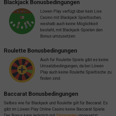
Blackjack Bonusbedingungen
Löwen Play verfügt über kein Live
Casino mit Blackjack Spieltischen,
weshalb auch keine Möglichkeit
besteht, mit Blackjack-Spielen den
Bonus umzusetzen.
Roulette Bonusbedingungen
Auch für Roulette Spiele gibt es keine
Umsatzbedingungen, da bei Löwen
Play auch keine Roulette Spieltische zu
finden sind.
Baccarat Bonusbedingungen
Selbes wie für Blackjack und Roulette gilt für Baccarat. Es
gibt im Löwen Play Online Casino keine Baccarat Spiele.
Der Bonus kann lediglich mit
Slotspielen
umgesetzt