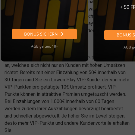
Neukunden. Mit Ausnahme von
+ 50 F
Sonderaktionen die wie bereits
berichtet zu Weihnachten oder zu
Ostern stattfinden sowie dem Löwen Play VIP-Programm,
gibt es keine Bonusse für Bestandskunden.
BONUS SICHERN
BONUS 
AGB gelten. 18+
VIP- und Treue-Aktionen
AGB ge
Löwen Play bietet ein interessantes VIP-Treueprogramm
an, welches sich nicht nur an Kunden mit hohen Umsätzen
richtet. Bereits mit einer Einzahlung von 50€ innerhalb von
30 Tagen sind Sie ein Löwen Play VIP-Kunde, der von mehr
VIP-Punkten pro getätigte 10€ Umsatz profitiert. VIP-
Punkte können in attraktive Prämien umgetauscht werden.
Bei Einzahlungen von 1.000€ innerhalb von 60 Tagen
werden zudem Ihrer Auszahlungen bevorzugt bearbeitet
und schneller abgewickelt. Je höher Sie im Level steigen,
desto mehr VIP-Punkte und andere Kundenvorteile erhalten
Sie.