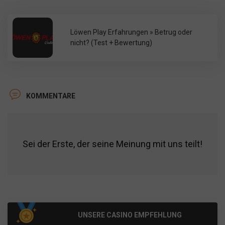
Löwen Play Erfahrungen » Betrug oder
nicht? (Test + Bewertung)
KOMMENTARE
Sei der Erste, der seine Meinung mit uns teilt!
UNSERE CASINO EMPFEHLUNG