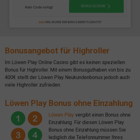
LÖWEN PLAY
WILLKOMMENSBONUS
100€
Bonusangebot für Highroller
PROZENT
UMSATZ
100%
20x Bonus und
Einzahlung
Im Löwen Play Online Casino gibt es keinen speziellen
Bonus für Highroller. Mit einem Bonusguthaben von bis zu
400€ stellt der Löwen Play Neukundenbonus jedoch auch
viele Highroller zufrieden.
BONUS SICHERN
Kein Code nötig!
Löwen Play Bonus ohne Einzahlung
2101
MAL WURDE DER BONUS BEREITS GENUTZT
Löwen Play
vergibt einen Bonus ohne
Einzahlung. Für diesen Löwen Play
Bonus ohne Einzahlung müssen Sie
lediglich die Telefonnummer Ihres