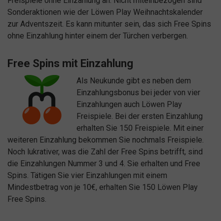
Freispiele ohne Einzahlung an. Nicht miteinbezogen sind
Sonderaktionen wie der Löwen Play Weihnachtskalender
zur Adventszeit. Es kann mitunter sein, das sich Free Spins
ohne Einzahlung hinter einem der Türchen verbergen.
Free Spins mit Einzahlung
Als Neukunde gibt es neben dem
Einzahlungsbonus bei jeder von vier
Einzahlungen auch Löwen Play
Freispiele. Bei der ersten Einzahlung
erhalten Sie 150 Freispiele. Mit einer
weiteren Einzahlung bekommen Sie nochmals Freispiele.
Noch lukrativer, was die Zahl der Free Spins betrifft, sind
die Einzahlungen Nummer 3 und 4. Sie erhalten und Free
Spins. Tätigen Sie vier Einzahlungen mit einem
Mindestbetrag von je 10€, erhalten Sie 150 Löwen Play
Free Spins.