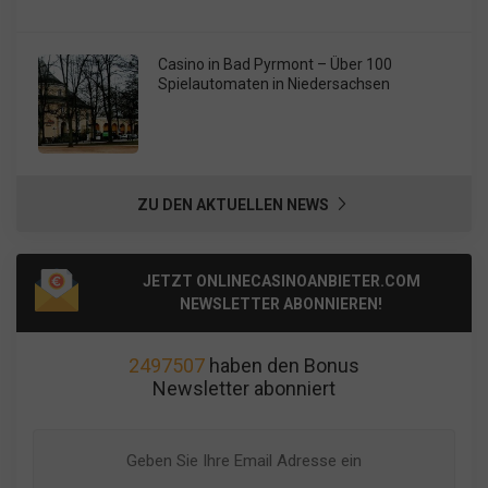
Casino in Bad Pyrmont – Über 100
Spielautomaten in Niedersachsen
ZU DEN AKTUELLEN NEWS
JETZT ONLINECASINOANBIETER.COM
NEWSLETTER ABONNIEREN!
2497507
haben den Bonus
Newsletter abonniert