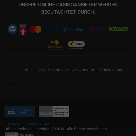
UNSERE ONLINE CASINOANBIETER WERDEN
BEGUTACHTET DURCH:
18+. GLÜCKSSPIEL KANN SÜCHTIG MACHEN - HILFE FINDEN SIE AUF
Impressum
|
Datenschutz
Urheberrechtlich geschützt 2026 © . Alle Rechte vorbehalten