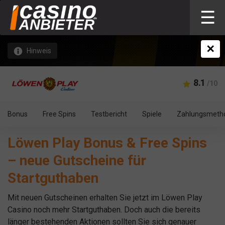
✕
Hinweis
8.1
/10
Bonus
Free Spins
Testbericht
Spiele
Zahlungsmeth
Löwen Play Bonus & Free Spins
– neue Gutscheine für
Startguthaben
Mit neuen Gutscheinen erhalten Sie jetzt im Löwen Play
Casino noch mehr Startguthaben. Doch auch die bereits
länger bestehenden Aktionen sollten Sie sich genauer