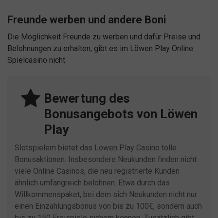
Freunde werben und andere Boni
Die Möglichkeit Freunde zu werben und dafür Preise und
Belohnungen zu erhalten, gibt es im Löwen Play Online
Spielcasino nicht.
Bewertung des
Bonusangebots von Löwen
Play
Slotspielern bietet das Löwen Play Casino tolle
Bonusaktionen. Insbesondere Neukunden finden nicht
viele Online Casinos, die neu registrierte Kunden
ähnlich umfangreich belohnen. Etwa durch das
Willkommenspaket, bei dem sich Neukunden nicht nur
einen Einzahlungsbonus von bis zu 100€, sondern auch
bis zu 150 Freispiele sichern können. Zusätzlich gibt