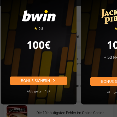
WEITERE INFORMATIONEN
9.8
Die besten Online Casino
Auszahlungsquoten 2026
100€
1
+ 50 F
Spielautomaten mit hoher
Auszahlungsquote - wir stellen sie vor!
BONUS SICHERN
BONUS 
10 Casino Millionäre: kann ich wirklich den
AGB gelten. 18+
Jackpot knacken?
AGB ge
Die 10 häufigsten Fehler im Online Casino -