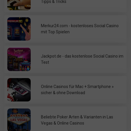
Tipps & Tricks
Merkur24.com - kostenloses Social Casino
mit Top Spielen
Jackpot.de - das kostenlose Social Casino im
Test
Online Casinos für Mac + Smartphone »
sicher & ohne Download
Beliebte Poker Arten & Varianten in Las
Vegas & Online Casinos