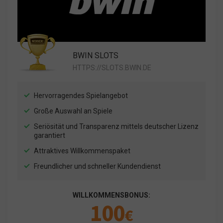
BWIN SLOTS
HTTPS://SLOTS.BWIN.DE
Hervorragendes Spielangebot
Große Auswahl an Spiele
Seriösität und Transparenz mittels deutscher Lizenz
garantiert
Attraktives Willkommenspaket
Freundlicher und schneller Kundendienst
WILLKOMMENSBONUS:
100
€