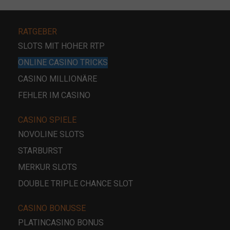
RATGEBER
SLOTS MIT HOHER RTP
ONLINE CASINO TRICKS
CASINO MILLIONÄRE
FEHLER IM CASINO
CASINO SPIELE
NOVOLINE SLOTS
STARBURST
MERKUR SLOTS
DOUBLE TRIPLE CHANCE SLOT
CASINO BONUSSE
PLATINCASINO BONUS