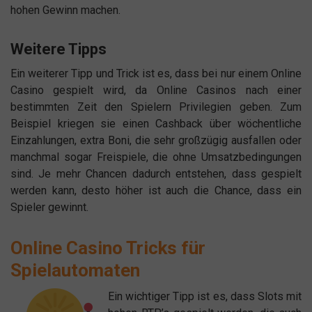
hohen Gewinn machen.
Weitere Tipps
Ein weiterer Tipp und Trick ist es, dass bei nur einem Online
Casino gespielt wird, da Online Casinos nach einer
bestimmten Zeit den Spielern Privilegien geben. Zum
Beispiel kriegen sie einen Cashback über wöchentliche
Einzahlungen, extra Boni, die sehr großzügig ausfallen oder
manchmal sogar Freispiele, die ohne Umsatzbedingungen
sind. Je mehr Chancen dadurch entstehen, dass gespielt
werden kann, desto höher ist auch die Chance, dass ein
Spieler gewinnt.
Online Casino Tricks für
Spielautomaten
Ein wichtiger Tipp ist es, dass Slots mit