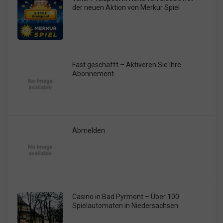
der neuen Aktion von Merkur Spiel
Fast geschafft – Aktiveren Sie Ihre
Abonnement.
Abmelden
Casino in Bad Pyrmont – Über 100
Spielautomaten in Niedersachsen