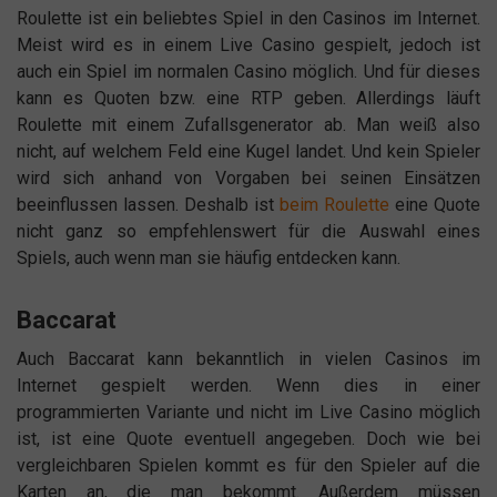
Roulette ist ein beliebtes Spiel in den Casinos im Internet.
Meist wird es in einem Live Casino gespielt, jedoch ist
auch ein Spiel im normalen Casino möglich. Und für dieses
kann es Quoten bzw. eine RTP geben. Allerdings läuft
Roulette mit einem Zufallsgenerator ab. Man weiß also
nicht, auf welchem Feld eine Kugel landet. Und kein Spieler
wird sich anhand von Vorgaben bei seinen Einsätzen
beeinflussen lassen. Deshalb ist
beim Roulette
eine Quote
nicht ganz so empfehlenswert für die Auswahl eines
Spiels, auch wenn man sie häufig entdecken kann.
Baccarat
Auch Baccarat kann bekanntlich in vielen Casinos im
Internet gespielt werden. Wenn dies in einer
programmierten Variante und nicht im Live Casino möglich
ist, ist eine Quote eventuell angegeben. Doch wie bei
vergleichbaren Spielen kommt es für den Spieler auf die
Karten an, die man bekommt. Außerdem müssen