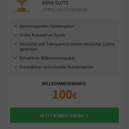
BWIN SLOTS
HTTPS://SLOTS.BWIN.DE
Hervorragendes Spielangebot
Große Auswahl an Spiele
Seriösität und Transparenz mittels deutscher Lizenz
garantiert
Attraktives Willkommenspaket
Freundlicher und schneller Kundendienst
WILLKOMMENSBONUS:
100
€
JETZT BONUS HOLEN