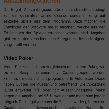
Auszahlungsquoten
Der Begriff Auszahlungsquote bezieht sich nicht unbedingt
auf ein gesamtes Online Casino, sondern häufig auf
einzelne Spiele aus dem Programm. Dazu machen die
Entwickler der Software meist Angaben, welche aus den
Erfahrungen der Spieler errechnet worden sind. Angaben
gibt es zu den verschiedenen Kategorien, die nachfolgend
vorgestellt werden.
Video Poker
Video Poker ist nicht zu vergleichen mit echtem Poker, wie
es zum Beispiel in einem Live Casino gespielt werden
kann. Es handelt sich um programmierte Automaten. Diese
haben Quoten die Auszahlung betreffend. Die Abkürzung
lautet entweder RTP oder halt Auszahlungsquote. Meist
liegen die Angaben bei 95 %, weniger und mehr sind jedoch
möglich. Doch egal wie hoch die Zahl ist, weder gibt es eine
Garantie auf einen Gewinn noch einen auf einen Verlust. Bei