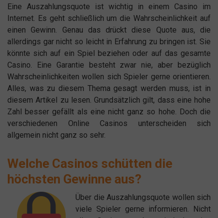
Eine Auszahlungsquote ist wichtig in einem Casino im
Internet. Es geht schließlich um die Wahrscheinlichkeit auf
einen Gewinn. Genau das drückt diese Quote aus, die
allerdings gar nicht so leicht in Erfahrung zu bringen ist. Sie
könnte sich auf ein Spiel beziehen oder auf das gesamte
Casino. Eine Garantie besteht zwar nie, aber bezüglich
Wahrscheinlichkeiten wollen sich Spieler gerne orientieren.
Alles, was zu diesem Thema gesagt werden muss, ist in
diesem Artikel zu lesen. Grundsätzlich gilt, dass eine hohe
Zahl besser gefällt als eine nicht ganz so hohe. Doch die
verschiedenen Online Casinos unterscheiden sich
allgemein nicht ganz so sehr.
Welche Casinos schütten die
höchsten Gewinne aus?
Über die Auszahlungsquote wollen sich
viele Spieler gerne informieren. Nicht