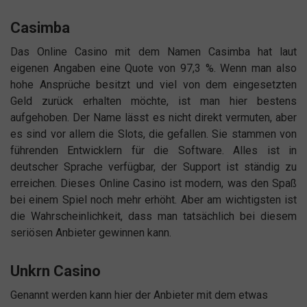
Casimba
Das Online Casino mit dem Namen Casimba hat laut
eigenen Angaben eine Quote von 97,3 %. Wenn man also
hohe Ansprüche besitzt und viel von dem eingesetzten
Geld zurück erhalten möchte, ist man hier bestens
aufgehoben. Der Name lässt es nicht direkt vermuten, aber
es sind vor allem die Slots, die gefallen. Sie stammen von
führenden Entwicklern für die Software. Alles ist in
deutscher Sprache verfügbar, der Support ist ständig zu
erreichen. Dieses Online Casino ist modern, was den Spaß
bei einem Spiel noch mehr erhöht. Aber am wichtigsten ist
die Wahrscheinlichkeit, dass man tatsächlich bei diesem
seriösen Anbieter gewinnen kann.
Unkrn Casino
Genannt werden kann hier der Anbieter mit dem etwas