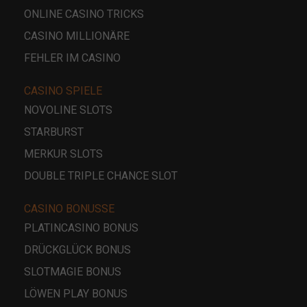
ONLINE CASINO TRICKS
CASINO MILLIONÄRE
FEHLER IM CASINO
CASINO SPIELE
NOVOLINE SLOTS
STARBURST
MERKUR SLOTS
DOUBLE TRIPLE CHANCE SLOT
CASINO BONUSSE
PLATINCASINO BONUS
DRÜCKGLÜCK BONUS
SLOTMAGIE BONUS
LÖWEN PLAY BONUS