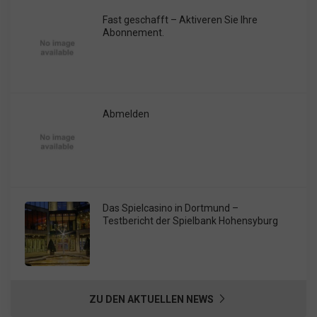
Fast geschafft – Aktiveren Sie Ihre
Abonnement.
Abmelden
Das Spielcasino in Dortmund –
Testbericht der Spielbank Hohensyburg
ZU DEN AKTUELLEN NEWS