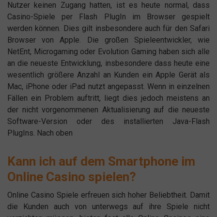
Nutzer keinen Zugang hatten, ist es heute normal, dass
Casino-Spiele per Flash PlugIn im Browser gespielt
werden können. Dies gilt insbesondere auch für den Safari
Browser von Apple. Die großen Spieleentwickler, wie
NetEnt, Microgaming oder Evolution Gaming haben sich alle
an die neueste Entwicklung, insbesondere dass heute eine
wesentlich größere Anzahl an Kunden ein Apple Gerät als
Mac, iPhone oder iPad nutzt angepasst. Wenn in einzelnen
Fällen ein Problem auftritt, liegt dies jedoch meistens an
der nicht vorgenommenen Aktualisierung auf die neueste
Software-Version oder des installierten Java-Flash
PlugIns. Nach oben
Kann ich auf dem Smartphone im
Online Casino spielen?
Online Casino Spiele erfreuen sich hoher Beliebtheit. Damit
die Kunden auch von unterwegs auf ihre Spiele nicht