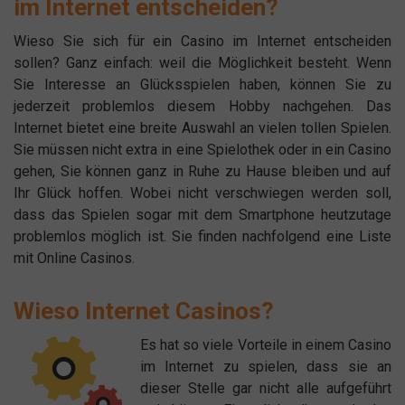
im Internet entscheiden?
Wieso Sie sich für ein Casino im Internet entscheiden
sollen? Ganz einfach: weil die Möglichkeit besteht. Wenn
Sie Interesse an Glücksspielen haben, können Sie zu
jederzeit problemlos diesem Hobby nachgehen. Das
Internet bietet eine breite Auswahl an vielen tollen Spielen.
Sie müssen nicht extra in eine Spielothek oder in ein Casino
gehen, Sie können ganz in Ruhe zu Hause bleiben und auf
Ihr Glück hoffen. Wobei nicht verschwiegen werden soll,
dass das Spielen sogar mit dem Smartphone heutzutage
problemlos möglich ist. Sie finden nachfolgend eine Liste
mit Online Casinos.
Wieso Internet Casinos?
Es hat so viele Vorteile in einem Casino
im Internet zu spielen, dass sie an
dieser Stelle gar nicht alle aufgeführt