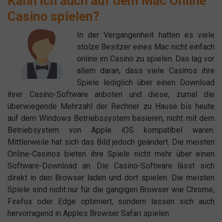
Kann ich auch auf dem Mac Online
Casino spielen?
In der Vergangenheit hatten es viele
stolze Besitzer eines Mac nicht einfach
online im Casino zu spielen. Das lag vor
allem daran, dass viele Casinos ihre
Spiele lediglich über einen Download
ihrer Casino-Software anboten und diese, zumal die
überwiegende Mehrzahl der Rechner zu Hause bis heute
auf dem Windows Betriebssystem basieren, nicht mit dem
Betriebsystem von Apple iOS kompatibel waren.
Mittlerweile hat sich das Bild jedoch geändert. Die meisten
Online-Casinos bieten ihre Spiele nicht mehr über einen
Software-Download an. Die Casino-Software lässt sich
direkt in den Browser laden und dort spielen. Die meisten
Spiele sind nicht nur für die gängigen Browser wie Chrome,
Firefox oder Edge optimiert, sondern lassen sich auch
hervorragend in Apples Browser Safari spielen.