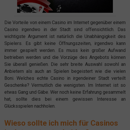
Die Vorteile von einem Casino im Internet gegenüber einem
Casino irgendwo in der Stadt sind offensichtlich. Das
wichtigste Argument ist natürlich die Unabhängigkeit des
Spielers. Es gibt keine Öffnungszeiten, irgendwo kann
immer gespielt werden. Es muss kein großer Aufwand
betrieben werden und die Vorzüge des Angebots können
Sie überall genießen. Die sehr breite Auswahl sowohl an
Anbietern als auch an Spielen begeistert wie die vielen
Boni. Welches echte Casino in irgendeiner Stadt verteilt
Geschenke? Vermutlich die wenigsten. Im Internet ist so
etwas Gang und Gäbe. Wer noch keine Erfahrung gesammelt
hat, sollte dies bei einem gewissen Interesse an
Glücksspielen nachholen.
Wieso sollte ich mich für Casinos