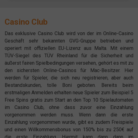
Casino Club
Das exklusive Casino Club wird von der im Online-Casino
Geschäft sehr bekannten GVG-Gruppe betrieben und
operiert mit offiziellen EU-Lizenz aus Malta. Mit einem
TÜV-Siegel des TÜV Rheinland für die Sicherheit und
äußerst fairen Spielbedingungen versehen, gehört es mit zu
den sichersten Online-Casinos für Mac-Besitzer. Hier
werden für Spieler, die sich neu registrieren, aber auch
Bestandskunden, tolle Boni geboten. Bereits beim
erstmaligen Anmelden erhalten neue Spieler zum Beispiel 5
Free Spins gratis zum Start an den Top 10 Spielautomaten
im Casino Club, ohne dass zuvor eine Einzahlung
888 CASINO
vorgenommen werden muss. Wenn dann die erste
WILLKOMMENSBONUS
200€
Einzahlung vorgenommen wurde, gibt es zudem Freispiele
und einen Willkommensbonus von 150% bis zu 250€ auf
die erste Einzahlung. Hiermit kann dann dann im