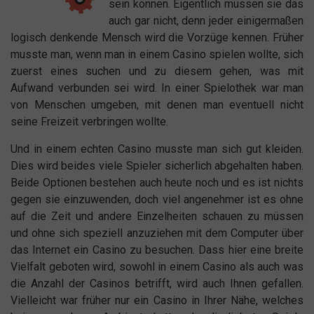
sein können. Eigentlich müssen sie das
auch gar nicht, denn jeder einigermaßen
logisch denkende Mensch wird die Vorzüge kennen. Früher
musste man, wenn man in einem Casino spielen wollte, sich
zuerst eines suchen und zu diesem gehen, was mit
Aufwand verbunden sei wird. In einer Spielothek war man
von Menschen umgeben, mit denen man eventuell nicht
seine Freizeit verbringen wollte.
Und in einem echten Casino musste man sich gut kleiden.
Dies wird beides viele Spieler sicherlich abgehalten haben.
Beide Optionen bestehen auch heute noch und es ist nichts
gegen sie einzuwenden, doch viel angenehmer ist es ohne
auf die Zeit und andere Einzelheiten schauen zu müssen
und ohne sich speziell anzuziehen mit dem Computer über
das Internet ein Casino zu besuchen. Dass hier eine breite
Vielfalt geboten wird, sowohl in einem Casino als auch was
die Anzahl der Casinos betrifft, wird auch Ihnen gefallen.
Vielleicht war früher nur ein Casino in Ihrer Nähe, welches