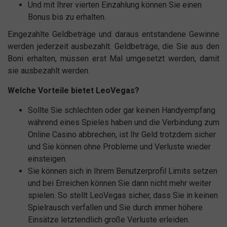
Und mit Ihrer vierten Einzahlung können Sie einen
Bonus bis zu erhalten.
Eingezahlte Geldbeträge und daraus entstandene Gewinne
werden jederzeit ausbezahlt. Geldbeträge, die Sie aus den
Boni erhalten, müssen erst Mal umgesetzt werden, damit
sie ausbezahlt werden.
Welche Vorteile bietet LeoVegas?
Sollte Sie schlechten oder gar keinen Handyempfang
während eines Spieles haben und die Verbindung zum
Online Casino abbrechen, ist Ihr Geld trotzdem sicher
und Sie können ohne Probleme und Verluste wieder
einsteigen.
Sie können sich in Ihrem Benutzerprofil Limits setzen
und bei Erreichen können Sie dann nicht mehr weiter
spielen. So stellt LeoVegas sicher, dass Sie in keinen
Spielrausch verfallen und Sie durch immer höhere
Einsätze letztendlich große Verluste erleiden.