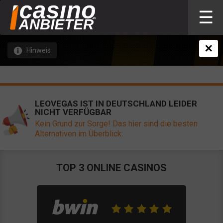
✕
Hinweis
LEOVEGAS IST IN DEUTSCHLAND LEIDER
NICHT VERFÜGBAR
Kein Grund zur Sorge! Das hier sind die besten
Alternativen im Überblick:
TOP 3 ONLINE CASINOS