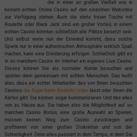
die in einer so großen Vielfalt wie in
keinem echten Online Casino auf den einzelnen Websites
zur Verfügung stehen. Auch die stets freien Tische mit
Roulette oder Black Jack sind ein großer Vorteil, in einem
echten Casino könnten schließlich alle Plätze besetzt sein.
Und selbst wenn nun der Einwand kommt, dass solche
Spiele nur in einer authentischen Atmosphäre wirklich Spaß
machen, kann eine Erwiderung erfolgen. Schließlich gibt es
in so manchem Casino im Internet ein eigenes Live Casino.
Dieses können Sie als normaler Kunde besuchen und
spielen dann gemeinsam mit echten Menschen. Das heißt
also, dass ein echter Mitarbeiter des von Ihnen besuchten
Casinos
die Kugel beim Roulette rollen
lässt oder Ihnen die
Karten gibt. Sie können sogar kommunizieren. Und das alles
von zu Hause aus. Sie haben also die Möglichkeit auf so
manchen Casino Bonus, eine große Auswahl an Spielen,
müssen keinen Weg zum Casino zurücklegen und
profitieren von einer großen Diskretion und von der
Schnelligkeit. Denn alles passiert in dem Tempo, in dem Sie