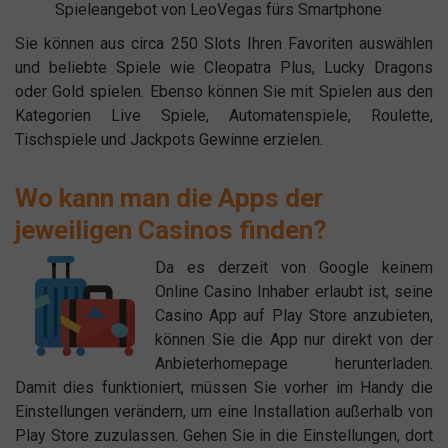
Spieleangebot von LeoVegas fürs Smartphone
Sie können aus circa 250 Slots Ihren Favoriten auswählen
LEOVEGAS
und beliebte Spiele wie Cleopatra Plus, Lucky Dragons
WILLKOMMENSBONUS
100€
oder Gold spielen. Ebenso können Sie mit Spielen aus den
Kategorien Live Spiele, Automatenspiele, Roulette,
Tischspiele und Jackpots Gewinne erzielen.
PROZENT
UMSATZ
100%
20x Einzahlung
Wo kann man die Apps der
jeweiligen Casinos finden?
BONUS SICHERN
Kein Code nötig!
Da es derzeit von Google keinem
Online Casino Inhaber erlaubt ist, seine
Casino App auf Play Store anzubieten,
1970
MAL WURDE DER BONUS BEREITS GENUTZT
können Sie die App nur direkt von der
Anbieterhomepage herunterladen.
Damit dies funktioniert, müssen Sie vorher im Handy die
Einstellungen verändern, um eine Installation außerhalb von
Play Store zuzulassen. Gehen Sie in die Einstellungen, dort