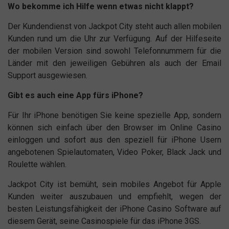
Wo bekomme ich Hilfe wenn etwas nicht klappt?
Der Kundendienst von Jackpot City steht auch allen mobilen
Kunden rund um die Uhr zur Verfügung. Auf der Hilfeseite
der mobilen Version sind sowohl Telefonnummern für die
Länder mit den jeweiligen Gebühren als auch der Email
Support ausgewiesen.
Gibt es auch eine App fürs iPhone?
Für Ihr iPhone benötigen Sie keine spezielle App, sondern
können sich einfach über den Browser im Online Casino
einloggen und sofort aus den speziell für iPhone Usern
angebotenen Spielautomaten, Video Poker, Black Jack und
Roulette wählen.
Jackpot City ist bemüht, sein mobiles Angebot für Apple
Kunden weiter auszubauen und empfiehlt, wegen der
besten Leistungsfähigkeit der iPhone Casino Software auf
diesem Gerät, seine Casinospiele für das iPhone 3GS.