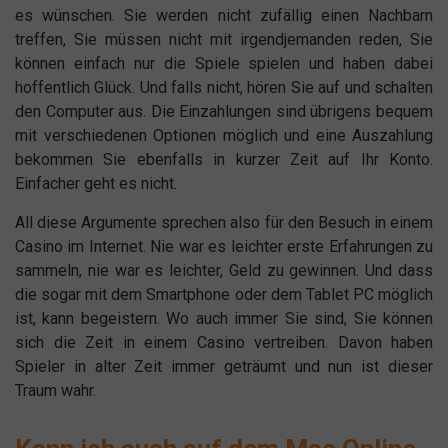
es wünschen. Sie werden nicht zufällig einen Nachbarn
treffen, Sie müssen nicht mit irgendjemanden reden, Sie
können einfach nur die Spiele spielen und haben dabei
hoffentlich Glück. Und falls nicht, hören Sie auf und schalten
den Computer aus. Die Einzahlungen sind übrigens bequem
mit verschiedenen Optionen möglich und eine Auszahlung
bekommen Sie ebenfalls in kurzer Zeit auf Ihr Konto.
Einfacher geht es nicht.
All diese Argumente sprechen also für den Besuch in einem
Casino im Internet. Nie war es leichter erste Erfahrungen zu
sammeln, nie war es leichter, Geld zu gewinnen. Und dass
die sogar mit dem Smartphone oder dem Tablet PC möglich
ist, kann begeistern. Wo auch immer Sie sind, Sie können
sich die Zeit in einem Casino vertreiben. Davon haben
Spieler in alter Zeit immer geträumt und nun ist dieser
Traum wahr.