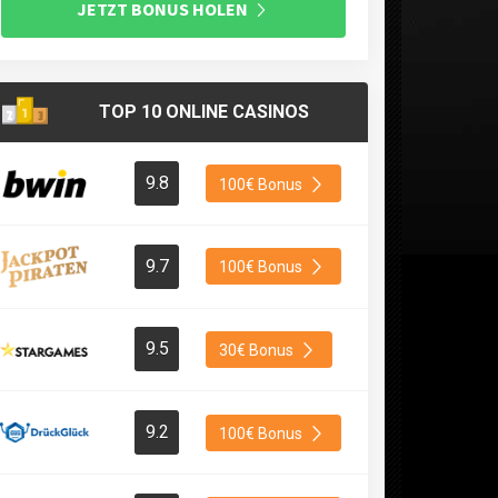
JETZT BONUS HOLEN
TOP 10 ONLINE CASINOS
9.8
100€ Bonus
9.7
100€ Bonus
9.5
30€ Bonus
9.2
100€ Bonus