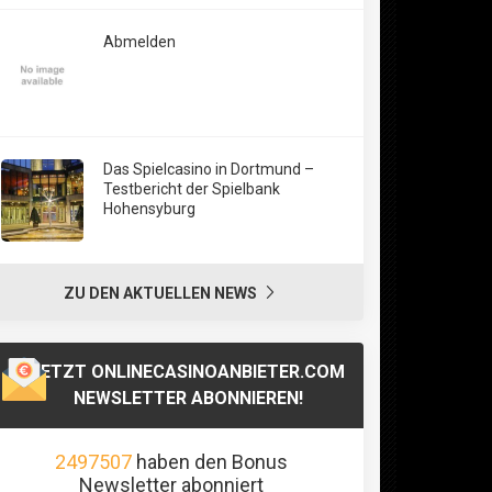
Abmelden
Das Spielcasino in Dortmund –
Testbericht der Spielbank
Hohensyburg
ZU DEN AKTUELLEN NEWS
JETZT ONLINECASINOANBIETER.COM
NEWSLETTER ABONNIEREN!
2497507
haben den Bonus
Newsletter abonniert