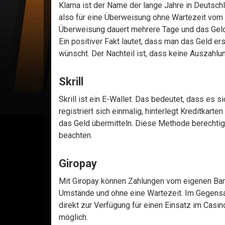
Klarna ist der Name der lange Jahre in Deutsc
also für eine Überweisung ohne Wartezeit vom
Überweisung dauert mehrere Tage und das Geld 
Ein positiver Fakt lautet, dass man das Geld e
wünscht. Der Nachteil ist, dass keine Auszahlu
Skrill
Skrill ist ein E-Wallet. Das bedeutet, dass es 
registriert sich einmalig, hinterlegt Kreditkar
das Geld übermitteln. Diese Methode berechtig
beachten.
Giropay
Mit Giropay können Zahlungen vom eigenen Ban
Umstände und ohne eine Wartezeit. Im Gegensa
direkt zur Verfügung für einen Einsatz im Casi
möglich.