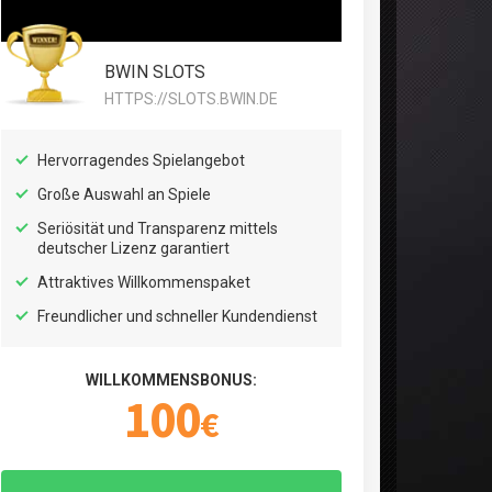
BWIN SLOTS
HTTPS://SLOTS.BWIN.DE
Hervorragendes Spielangebot
Große Auswahl an Spiele
Seriösität und Transparenz mittels
deutscher Lizenz garantiert
Attraktives Willkommenspaket
Freundlicher und schneller Kundendienst
WILLKOMMENSBONUS:
100
€