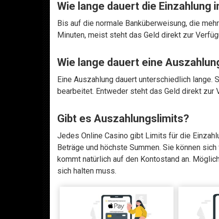
Wie lange dauert die Einzahlung 
Bis auf die normale Banküberweisung, die mehr
Minuten, meist steht das Geld direkt zur Verfüg
Wie lange dauert eine Auszahlun
Eine Auszahlung dauert unterschiedlich lange.
bearbeitet. Entweder steht das Geld direkt zur
Gibt es Auszahlungslimits?
Jedes Online Casino gibt Limits für die Einzahl
Beträge und höchste Summen. Sie können sich v
kommt natürlich auf den Kontostand an. Möglic
sich halten muss.