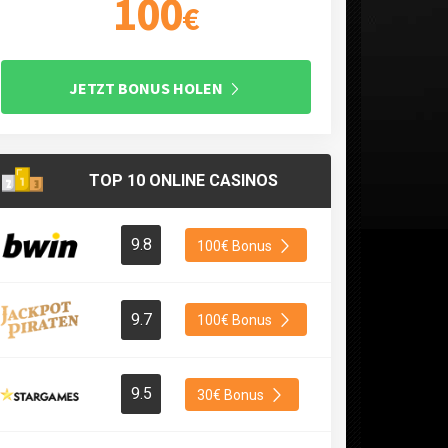
100
€
JETZT BONUS HOLEN
TOP 10 ONLINE CASINOS
9.8
100€ Bonus
9.7
100€ Bonus
9.5
30€ Bonus