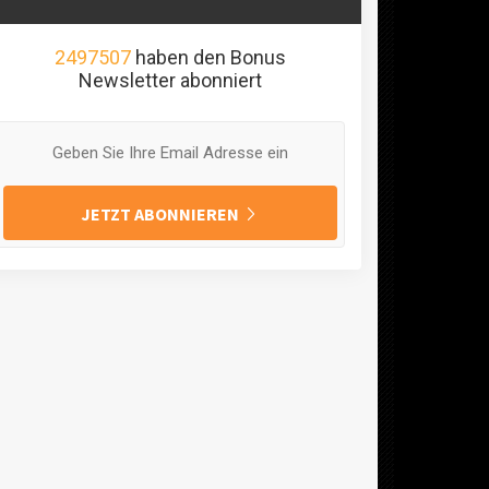
2497507
haben den Bonus
Newsletter abonniert
JETZT ABONNIEREN