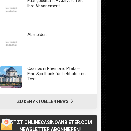
Fast geschafft – Aktiveren Sie
Ihre Abonnement.
Abmelden
Casinos in Rheinland Pfalz –
Eine Spielbank für Liebhaber im
Test
ZU DEN AKTUELLEN NEWS
JETZT ONLINECASINOANBIETER.COM
NEWSLETTER ABONNIEREN!