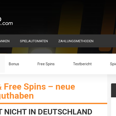
ANKEN
SPIELAUTOMATEN
ZAHLUNGSMETHODEN
Bonus
Free Spins
Testbericht
Spi
& Free Spins – neue
guthaben
ST NICHT IN DEUTSCHLAND