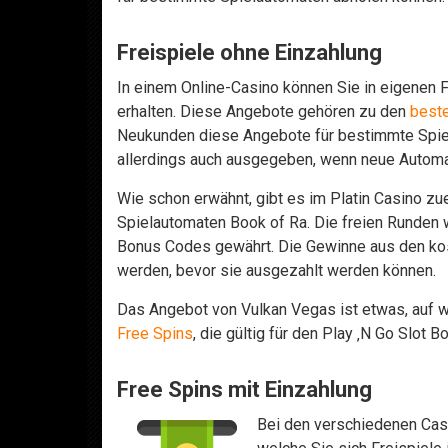
Freispiele ohne Einzahlung
In einem Online-Casino können Sie in eigenen F
erhalten. Diese Angebote gehören zu den
beste
Neukunden diese Angebote für bestimmte Spiel
allerdings auch ausgegeben, wenn neue Automa
Wie schon erwähnt, gibt es im Platin Casino zu
Spielautomaten Book of Ra. Die freien Runden 
Bonus Codes gewährt. Die Gewinne aus den ko
werden, bevor sie ausgezahlt werden können.
Das Angebot von Vulkan Vegas ist etwas, auf 
Free Spins
, die gültig für den Play ‚N Go Slot 
Free Spins mit Einzahlung
Bei den verschiedenen Casi