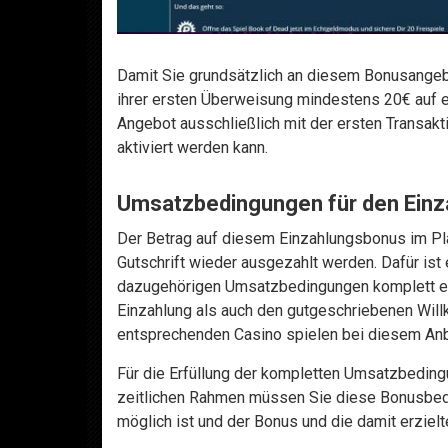
Damit Sie grundsätzlich an diesem Bonusangeb
ihrer ersten Überweisung mindestens 20€ auf 
Angebot ausschließlich mit der ersten Transakt
aktiviert werden kann.
Umsatzbedingungen für den Ein
Der Betrag auf diesem Einzahlungsbonus im Plat
Gutschrift wieder ausgezahlt werden. Dafür ist 
dazugehörigen Umsatzbedingungen komplett erf
Einzahlung als auch den gutgeschriebenen Wi
entsprechenden Casino spielen bei diesem An
Für die Erfüllung der kompletten Umsatzbeding
zeitlichen Rahmen müssen Sie diese Bonusbedi
möglich ist und der Bonus und die damit erziel