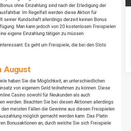
 Bonus ohne Einzahlung sind nach der Erledigung der
fahrbar. Im Regelfall werden diese Aktion für
lt seiner Kundschaft allerdings derzeit keinen Bonus
fügung. Man kann jedoch von 20 kostenlosen Freispielen
 eine eigene Einzahlung tätigen zu müssen.
nteressant. Es geht um Freispiele, die bei den Slots
m August
ele haben Sie die Möglichkeit, an unterschiedlichen
insatz von eigenem Geld teilnehmen zu können. Diese
nline Casino sowohl für Neukunden als auch
 werden. Beachten Sie bei diesen Aktionen allerdings
in den meisten Fällen die Gewinne aus diesen Freispielen
uszahlung möglich gemacht werden kann. Das Platin
ren Bonusaktionen an, durch welche Sie sich Freispiele