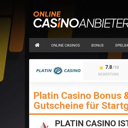
ONLINE CASINOS
BONUS
SPIELB
7.8
/10
BEWERTUNG
Platin Casino Bonus 
Gutscheine für Start
PLATIN CASINO I