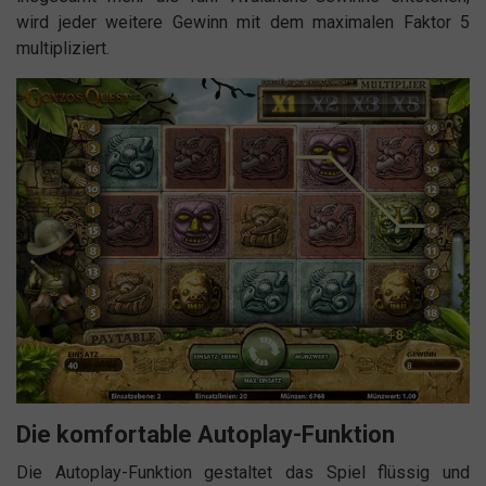
wird jeder weitere Gewinn mit dem maximalen Faktor 5
multipliziert.
Die komfortable Autoplay-Funktion
Die Autoplay-Funktion gestaltet das Spiel flüssig und