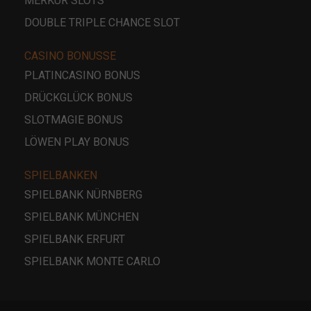
MERKUR SLOTS
DOUBLE TRIPLE CHANCE SLOT
CASINO BONUSSE
PLATINCASINO BONUS
DRÜCKGLÜCK BONUS
SLOTMAGIE BONUS
LÖWEN PLAY BONUS
SPIELBANKEN
SPIELBANK NÜRNBERG
SPIELBANK MÜNCHEN
SPIELBANK ERFURT
SPIELBANK MONTE CARLO