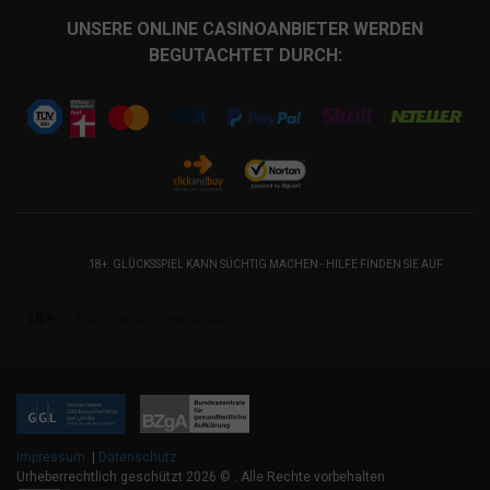
UNSERE ONLINE CASINOANBIETER WERDEN
BEGUTACHTET DURCH:
18+. GLÜCKSSPIEL KANN SÜCHTIG MACHEN - HILFE FINDEN SIE AUF
Impressum
|
Datenschutz
Urheberrechtlich geschützt 2026 © . Alle Rechte vorbehalten