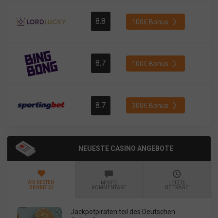
8.8
100€ Bonus
8.7
100€ Bonus
8.7
300€ Bonus
NEUESTE CASINO ANGEBOTE
AM BESTEN
MEISTE
LETZTE
BEWERTET
KOMMENTARE
BEITRÄGE
Jackpotpiraten teil des Deutschen