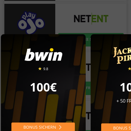
50 FREE SPINS
9.0
9.8
100€
1
300€ + 50 FREE SPINS
8.7
+ 50 F
BONUS SICHERN
BONUS 