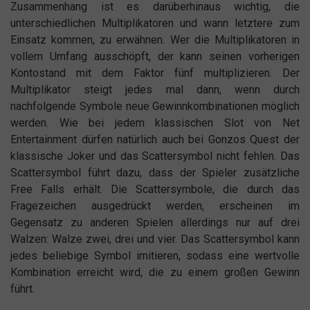
Zusammenhang ist es darüberhinaus wichtig, die
unterschiedlichen Multiplikatoren und wann letztere zum
Einsatz kommen, zu erwähnen. Wer die Multiplikatoren in
vollem Umfang ausschöpft, der kann seinen vorherigen
Kontostand mit dem Faktor fünf multiplizieren. Der
Multiplikator steigt jedes mal dann, wenn durch
nachfolgende Symbole neue Gewinnkombinationen möglich
werden. Wie bei jedem klassischen Slot von Net
Entertainment dürfen natürlich auch bei Gonzos Quest der
klassische Joker und das Scattersymbol nicht fehlen. Das
Scattersymbol führt dazu, dass der Spieler zusätzliche
Free Falls erhält. Die Scattersymbole, die durch das
Fragezeichen ausgedrückt werden, erscheinen im
Gegensatz zu anderen Spielen allerdings nur auf drei
Walzen: Walze zwei, drei und vier. Das Scattersymbol kann
jedes beliebige Symbol imitieren, sodass eine wertvolle
Kombination erreicht wird, die zu einem großen Gewinn
führt.