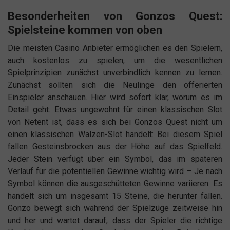
Besonderheiten von Gonzos Quest:
Spielsteine kommen von oben
Die meisten Casino Anbieter ermöglichen es den Spielern,
auch kostenlos zu spielen, um die wesentlichen
Spielprinzipien zunächst unverbindlich kennen zu lernen.
Zunächst sollten sich die Neulinge den offerierten
Einspieler anschauen. Hier wird sofort klar, worum es im
Detail geht. Etwas ungewohnt für einen klassischen Slot
von Netent ist, dass es sich bei Gonzos Quest nicht um
einen klassischen Walzen-Slot handelt: Bei diesem Spiel
fallen Gesteinsbrocken aus der Höhe auf das Spielfeld.
Jeder Stein verfügt über ein Symbol, das im späteren
Verlauf für die potentiellen Gewinne wichtig wird – Je nach
Symbol können die ausgeschütteten Gewinne variieren. Es
handelt sich um insgesamt 15 Steine, die herunter fallen.
Gonzo bewegt sich während der Spielzüge zeitweise hin
und her und wartet darauf, dass der Spieler die richtige