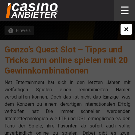
✕
Hinweis
Gonzo’s Quest Slot – Tipps und
Tricks zum online spielen mit 20
Gewinnkombinationen
Net Entertainment hat sich in den letzten Jahren mit
vielfältigen Spielen einen renommierten Namen
verschaffen können. Doch das ist nicht das Einzige, was
dem Konzern zu einem derartigen internationalen Erfolg
verholfen hat: Die immer schneller werdenden
Internettechnologien wie LTE und DSL ermöglichen es den
Fans der Spiele, ihre Favoriten ab sofort auch völlig
unverbindlich online zu spielen. Dabei gibt es zwei