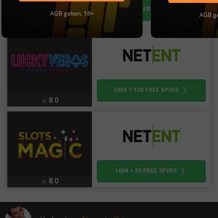
100€ + 80 FREE SPINS
AGB gelten. 18+
AGB ge
8.5
100€ + 100 FREE SPINS
8.0
100€ + 50 FREE SPINS
8.0