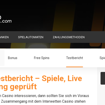
ANKEN
SPIELAUTOMATEN
ZAHLUNGSMETHODEN
Bonus
Free Spins
Testbericht
Spi
stbericht – Spiele, Live
ng geprüft
 Casino interessieren, dann sollten Sie sich im Voraus
em Zusammengang mit dem Interwetten Casino stehen