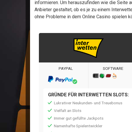
informieren. Um herauszufinden wie die Seite a
Anbieter gestaltet, ob es je zu einem Interwet
ohne Probleme in dem Online Casino spielen kön
PAYPAL
SOFTWARE
GRÜNDE FÜR INTERWETTEN SLOTS:
Lukrativer Neukunden- und Treuebonus
Vielfalt an Slots
Immer gut gefüllte Jackpots
Namenhafte Spielentwickler