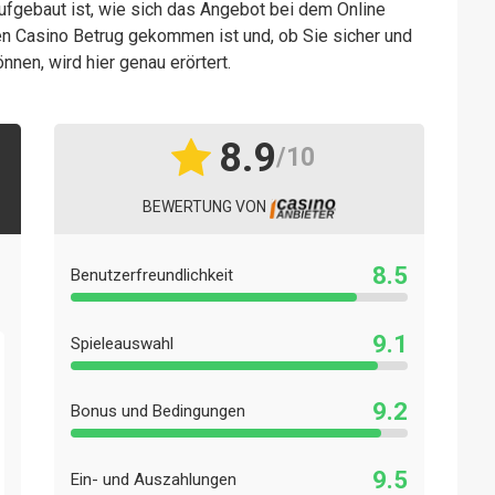
ufgebaut ist, wie sich das Angebot bei dem Online
ten Casino Betrug gekommen ist und, ob Sie sicher und
nen, wird hier genau erörtert.
8.9
/10
BEWERTUNG VON
8.5
Benutzerfreundlichkeit
9.1
Spieleauswahl
9.2
Bonus und Bedingungen
9.5
Ein- und Auszahlungen