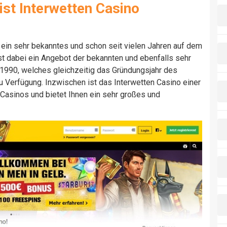
ist Interwetten Casino
 ein sehr bekanntes und schon seit vielen Jahren auf dem
st dabei ein Angebot der bekannten und ebenfalls sehr
 1990, welches gleichzeitig das Gründungsjahr des
u Verfügung. Inzwischen ist das Interwetten Casino einer
 Casinos und bietet Ihnen ein sehr großes und