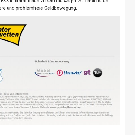
r ESSA nimmt Ihnen zudem die Angst vor unsicheren
here und problemfreie Geldbewegung.