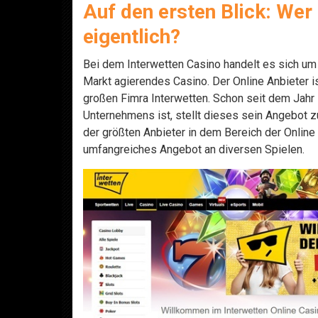
Auf den ersten Blick: Wer 
eigentlich?
Bei dem Interwetten Casino handelt es sich um
Markt agierendes Casino. Der Online Anbieter i
großen Fimra Interwetten. Schon seit dem Jahr
Unternehmens ist, stellt dieses sein Angebot z
der größten Anbieter in dem Bereich der Online
umfangreiches Angebot an diversen Spielen.