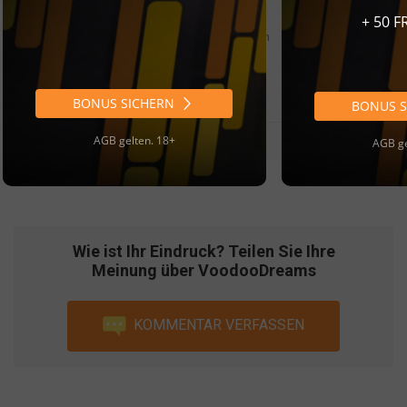
Lukrativer Bonus inkl. Free Spins
+ 50 F
Zuverlässige Spielentwickler vorhanden
Vielfalt an Casino Spiele
MGA Lizenz verfügbar
BONUS SICHERN
BONUS 
24/7 Kundensupport
Keine PayPal Option
AGB gelten. 18+
AGB ge
Wie ist Ihr Eindruck? Teilen Sie Ihre
Meinung über VoodooDreams
KOMMENTAR VERFASSEN