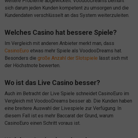
weitere Probleme abgewickelt. VoodooDreams bemüht
sich darum jeden Kunden kompetent zu umsorgen und die
Kundendaten verschlüsselt an das System weiterzuleiten.
Welches Casino hat bessere Spiele?
Im Vergleich mit anderen Anbieter merkt man, dass
CasinoEuro
etwas mehr Spiele als VoodooDreams hat.
Besonders die
große Anzahl der Slotspiele
lässt sich mit
der Höchstnote bewerten.
Wo ist das Live Casino besser?
Auch im Betracht der Live Spiele schneidet CasinoEuro im
Vergleich mit VoodooDreams besser ab. Die Kunden haben
eine breitere Auswahl der Livespiele zur Verfügung. In
diesem Fall ist es mehr Baccarat der Grund, warum
CasinoEuro einen Schritt voraus ist.