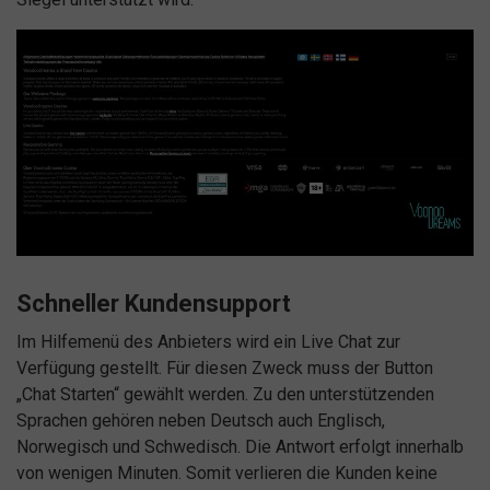
Schneller Kundensupport
Im Hilfemenü des Anbieters wird ein Live Chat zur
Verfügung gestellt. Für diesen Zweck muss der Button
„Chat Starten“ gewählt werden. Zu den unterstützenden
Sprachen gehören neben Deutsch auch Englisch,
Norwegisch und Schwedisch. Die Antwort erfolgt innerhalb
von wenigen Minuten. Somit verlieren die Kunden keine