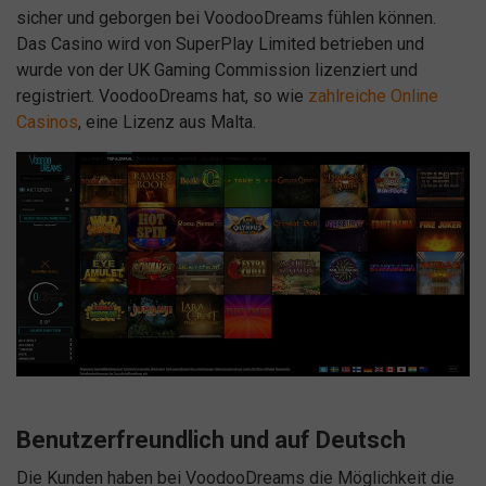
sicher und geborgen bei VoodooDreams fühlen können.
Das Casino wird von SuperPlay Limited betrieben und
wurde von der UK Gaming Commission lizenziert und
registriert. VoodooDreams hat, so wie
zahlreiche Online
Casinos
, eine Lizenz aus Malta.
Benutzerfreundlich und auf Deutsch
Die Kunden haben bei VoodooDreams die Möglichkeit die