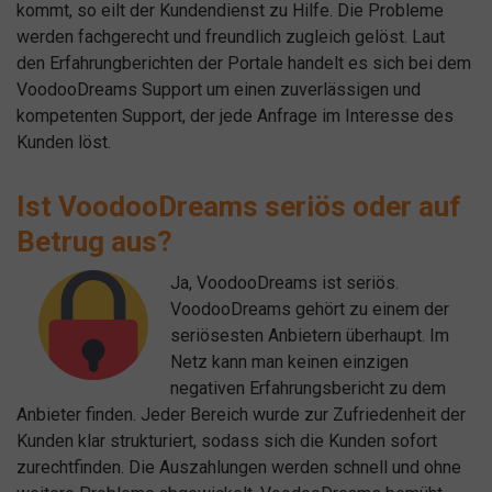
kommt, so eilt der Kundendienst zu Hilfe. Die Probleme
werden fachgerecht und freundlich zugleich gelöst. Laut
den Erfahrungberichten der Portale handelt es sich bei dem
VoodooDreams Support um einen zuverlässigen und
kompetenten Support, der jede Anfrage im Interesse des
Kunden löst.
Ist VoodooDreams seriös oder auf
Betrug aus?
Ja, VoodooDreams ist seriös.
VoodooDreams gehört zu einem der
seriösesten Anbietern überhaupt. Im
Netz kann man keinen einzigen
negativen Erfahrungsbericht zu dem
Anbieter finden. Jeder Bereich wurde zur Zufriedenheit der
Kunden klar strukturiert, sodass sich die Kunden sofort
zurechtfinden. Die Auszahlungen werden schnell und ohne