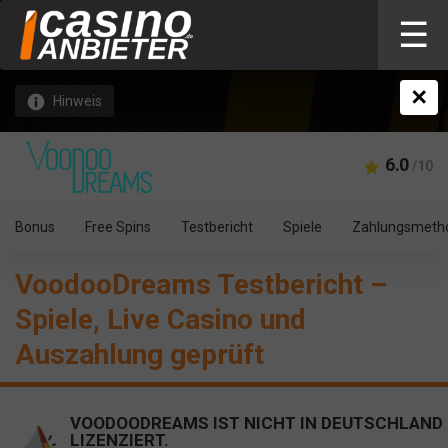
✕
Hinweis
6.0
/10
Bonus
Free Spins
Testbericht
Spiele
Zahlungsmeth
VoodooDreams Testbericht –
Spiele, Live Casino und
Auszahlung geprüft
VOODOODREAMS IST NICHT IN DEUTSCHLAND
LIZENZIERT.