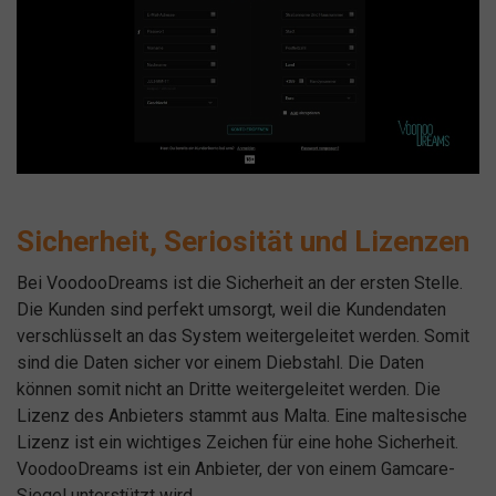
Sicherheit, Seriosität und Lizenzen
Bei VoodooDreams ist die Sicherheit an der ersten Stelle.
Die Kunden sind perfekt umsorgt, weil die Kundendaten
verschlüsselt an das System weitergeleitet werden. Somit
sind die Daten sicher vor einem Diebstahl. Die Daten
können somit nicht an Dritte weitergeleitet werden. Die
Lizenz des Anbieters stammt aus Malta. Eine maltesische
Lizenz ist ein wichtiges Zeichen für eine hohe Sicherheit.
VoodooDreams ist ein Anbieter, der von einem Gamcare-
Siegel unterstützt wird.