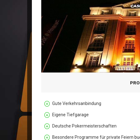
PRO
Gute Verkehrsanbindung
Eigene Tiefgarage
Deutsche Pokermeisterschaften
Besondere Programme für private Feiern bu