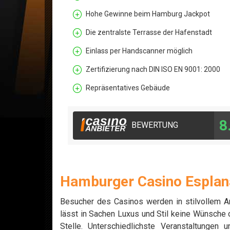
Hohe Gewinne beim Hamburg Jackpot
Die zentralste Terrasse der Hafenstadt
Einlass per Handscanner möglich
Zertifizierung nach DIN ISO EN 9001: 2000
Repräsentatives Gebäude
8
BEWERTUNG
Hamburger Casino Esplan
Besucher des Casinos werden in stilvollem 
lässt in Sachen Luxus und Stil keine Wünsche o
Stelle. Unterschiedlichste Veranstaltungen 