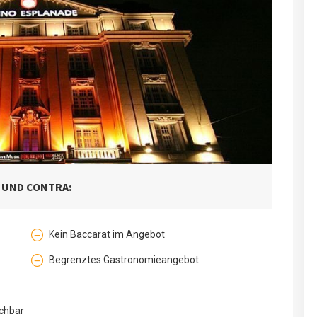
 UND CONTRA:
Kein Baccarat im Angebot
Begrenztes Gastronomieangebot
chbar