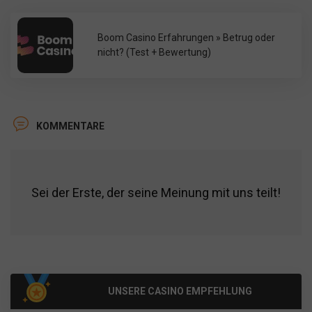
Boom Casino Erfahrungen » Betrug oder
nicht? (Test + Bewertung)
KOMMENTARE
Sei der Erste, der seine Meinung mit uns teilt!
UNSERE CASINO EMPFEHLUNG