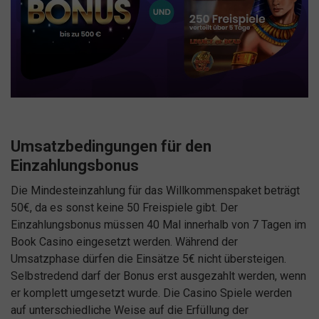
Umsatzbedingungen für den
Einzahlungsbonus
Die Mindesteinzahlung für das Willkommenspaket beträgt
50€, da es sonst keine 50 Freispiele gibt. Der
Einzahlungsbonus müssen 40 Mal innerhalb von 7 Tagen im
Book Casino eingesetzt werden. Während der
Umsatzphase dürfen die Einsätze 5€ nicht übersteigen.
Selbstredend darf der Bonus erst ausgezahlt werden, wenn
er komplett umgesetzt wurde. Die Casino Spiele werden
auf unterschiedliche Weise auf die Erfüllung der