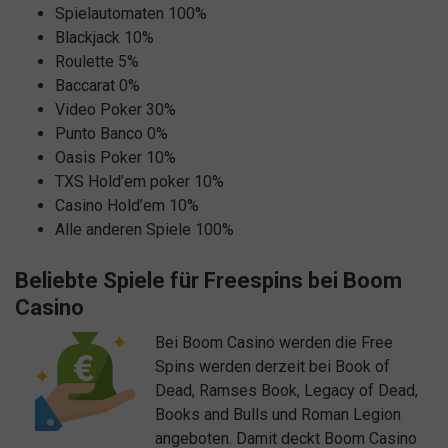
Spielautomaten 100%
Blackjack 10%
Roulette 5%
Baccarat 0%
Video Poker 30%
Punto Banco 0%
Oasis Poker 10%
TXS Hold’em poker 10%
Casino Hold’em 10%
Alle anderen Spiele 100%
Beliebte Spiele für Freespins bei Boom
Casino
Bei Boom Casino werden die Free
Spins werden derzeit bei Book of
Dead, Ramses Book, Legacy of Dead,
Books and Bulls und Roman Legion
angeboten. Damit deckt Boom Casino