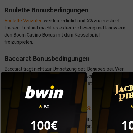
Roulette Bonusbedingungen
Roulette Varianten
werden lediglich mit 5% angerechnet.
Dieser Umstand macht es extrem schwierig und langwierig
den Boom Casino Bonus mit dem Kesselspiel
freizuspielen.
Baccarat Bonusbedingungen
Baccarat trägt nicht zur Umsetzung des Bonuses bei. Wer
einen kleinen Trost für den Ausschluss von Baccarat haben
möchte, der sollte sich auf Video Poker stürzen. Dieses
wird nämlich mit 30% angerechnet.
Boom Live Casino Bonus
9.8
Das Boom Live Casino offeriert derzeit
100€
1
keinen extra Bonus an.