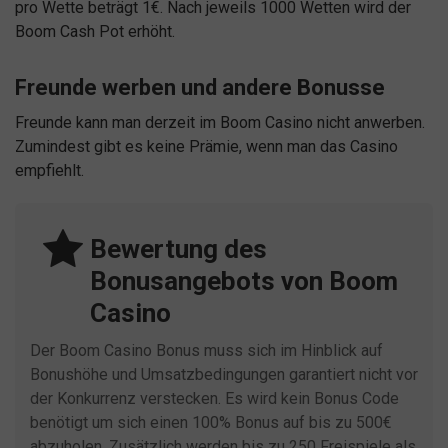
pro Wette beträgt 1€. Nach jeweils 1000 Wetten wird der
Boom Cash Pot erhöht.
Freunde werben und andere Bonusse
Freunde kann man derzeit im Boom Casino nicht anwerben.
Zumindest gibt es keine Prämie, wenn man das Casino
empfiehlt.
Bewertung des
Bonusangebots von Boom
Casino
Der Boom Casino Bonus muss sich im Hinblick auf
Bonushöhe und Umsatzbedingungen garantiert nicht vor
der Konkurrenz verstecken. Es wird kein Bonus Code
benötigt um sich einen 100% Bonus auf bis zu 500€
abzuholen. Zusätzlich werden bis zu 250 Freispiele als