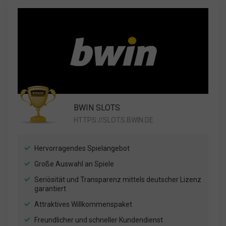
BWIN SLOTS
HTTPS://SLOTS.BWIN.DE
Hervorragendes Spielangebot
Große Auswahl an Spiele
Seriösität und Transparenz mittels deutscher Lizenz
garantiert
Attraktives Willkommenspaket
Freundlicher und schneller Kundendienst