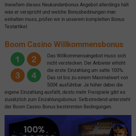
Inwiefern dieses Neukundenbonus Angebot allerdings hält
was er verspricht und welche Bonusbedinungen man
einhalten muss, prüfen wir in unserem kompletten Bonus
Testartikel.
Boom Casino Willkommensbonus
Das Willkommensangebot muss sich
nicht verstecken. Der Anbieter erhöht
die erste Einzahlung um satte 100%.
Das ist bis zu einem Maximalwert von
500€ ausführbar. Je höher dabei die
eigene Einzahlung ausfällt, desto mehr Freispiele gibt es
zusätzlich zum Einzahlungsbonus. Selbstredend untersteht
der Boom Casino Bonus bestimmten Bedingungen.