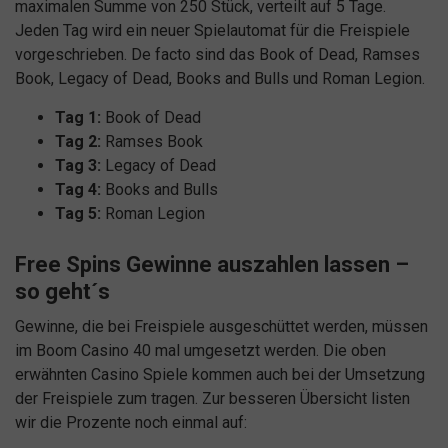
maximalen Summe von 250 Stück, verteilt auf 5 Tage.
Jeden Tag wird ein neuer Spielautomat für die Freispiele
vorgeschrieben. De facto sind das Book of Dead, Ramses
Book, Legacy of Dead, Books and Bulls und Roman Legion.
Tag 1:
Book of Dead
Tag 2:
Ramses Book
Tag 3:
Legacy of Dead
Tag 4:
Books and Bulls
Tag 5:
Roman Legion
Free Spins Gewinne auszahlen lassen –
so geht´s
Gewinne, die bei Freispiele ausgeschüttet werden, müssen
im Boom Casino 40 mal umgesetzt werden. Die oben
erwähnten Casino Spiele kommen auch bei der Umsetzung
der Freispiele zum tragen. Zur besseren Übersicht listen
wir die Prozente noch einmal auf: