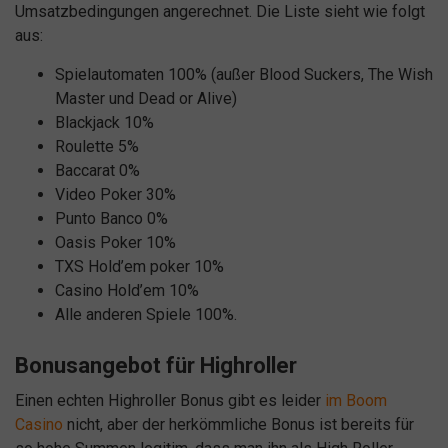
Umsatzbedingungen angerechnet. Die Liste sieht wie folgt
aus:
Spielautomaten 100% (außer Blood Suckers, The Wish
Master und Dead or Alive)
Blackjack 10%
Roulette 5%
Baccarat 0%
Video Poker 30%
Punto Banco 0%
Oasis Poker 10%
TXS Hold’em poker 10%
Casino Hold’em 10%
Alle anderen Spiele 100%.
Bonusangebot für Highroller
Einen echten Highroller Bonus gibt es leider
im Boom
Casino
nicht, aber der herkömmliche Bonus ist bereits für