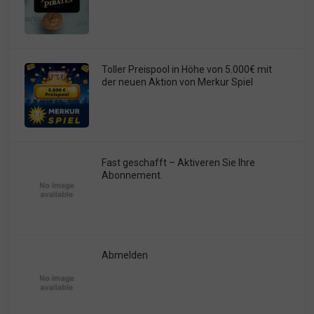
Toller Preispool in Höhe von 5.000€ mit
der neuen Aktion von Merkur Spiel
Fast geschafft – Aktiveren Sie Ihre
Abonnement.
Abmelden