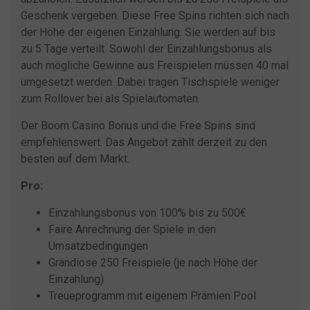
Geschenk vergeben. Diese Free Spins richten sich nach
der Höhe der eigenen Einzahlung. Sie werden auf bis
zu 5 Tage verteilt. Sowohl der Einzahlungsbonus als
auch mögliche Gewinne aus Freispielen müssen 40 mal
umgesetzt werden. Dabei tragen Tischspiele weniger
zum Rollover bei als Spielautomaten.
Der Boom Casino Bonus und die Free Spins sind
empfehlenswert. Das Angebot zählt derzeit zu den
besten auf dem Markt.
Pro:
Einzahlungsbonus von 100% bis zu 500€
Faire Anrechnung der Spiele in den
Umsatzbedingungen
Grandiose 250 Freispiele (je nach Höhe der
Einzahlung)
Treueprogramm mit eigenem Prämien Pool