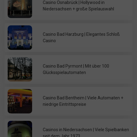
Casino Osnabrück | Hollywood in
Niedersachsen + große Spielauswahl
Casino Bad Harzburg | Elegantes Schloß
Casino
Casino Bad Pyrmont | Mit über 100
Glücksspielautomaten
Casino Bad Bentheim | Viele Automaten +
niedrige Eintrittspreise
Casinos in Niedersachsen | Viele Spielbanken
seit dem Jahr 1973