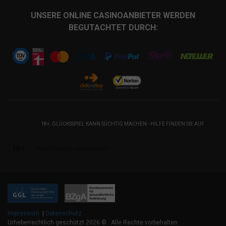
UNSERE ONLINE CASINOANBIETER WERDEN
BEGUTACHTET DURCH:
18+. GLÜCKSSPIEL KANN SÜCHTIG MACHEN - HILFE FINDEN SIE AUF
Impressum
|
Datenschutz
Urheberrechtlich geschützt 2026 © . Alle Rechte vorbehalten