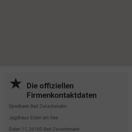
Die offiziellen
Firmenkontaktdaten
Spielbank Bad Zwischenahn
Jagdhaus Eiden am See
Eiden 11, 26160 Bad Zwischenahn