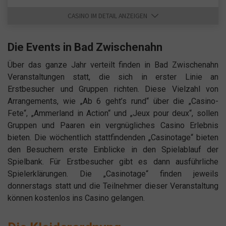
CASINO IM DETAIL ANZEIGEN
LIZENZEN
Die Events in Bad Zwischenahn
ZAHLUNGSMETHODEN
Über das ganze Jahr verteilt finden in Bad Zwischenahn
Nein
LIVE CASINO
Veranstaltungen statt, die sich in erster Linie an
Erstbesucher und Gruppen richten. Diese Vielzahl von
Baccarat, Blackjack
TISCHSPIELE
Arrangements, wie „Ab 6 geht’s rund“ über die „Casino-
Fete“, „Ammerland in Action“ und „Jeux pour deux“, sollen
SOFTWAREANBIETER
Gruppen und Paaren ein vergnügliches Casino Erlebnis
MOBILE APPS
STARGAMES
bieten. Die wöchentlich stattfindenden „Casinotage“ bieten
BONUS PAKET
den Besuchern erste Einblicke in den Spielablauf der
Email:
hilfe@stargames.de
24/7 Live Chat
100€
KUNDENDIENST
support
Spielbank. Für Erstbesucher gibt es dann ausführliche
Spielerklärungen. Die „Casinotage“ finden jeweils
+110 FREISPIELE
donnerstags statt und die Teilnehmer dieser Veranstaltung
können kostenlos ins Casino gelangen.
10 Freispiele nach der Registrierung und bis z
100 Freispiele + 100€ Willkommensbonus