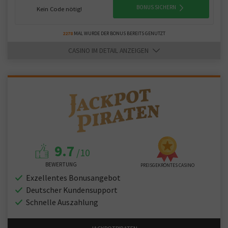
CASINO IM DETAIL ANZEIGEN
LIZENZEN
ZAHLUNGSMETHODEN
JA
LIVE CASINO
BWIN SLOTS
BONUS PAKET
100€
Poker
TISCHSPIELE
9.7
/10
SOFTWAREANBIETER
BEWERTUNG
PREISGEKRÖNTES CASINO
100% bis zu 100€ Bonus
Exzellentes Bonusangebot
MOBILE APPS
Deutscher Kundensupport
24/7 Live Chat support
KUNDENDIENST
Schnelle Auszahlung
BONUS SICHERN
Kein Code nötig!