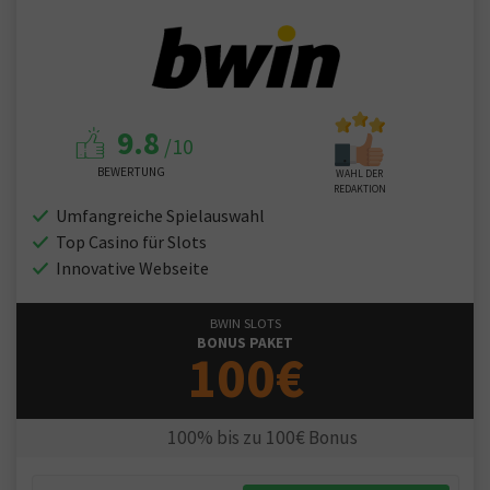
9.8
/10
BEWERTUNG
WAHL DER
REDAKTION
Umfangreiche Spielauswahl
Top Casino für Slots
Innovative Webseite