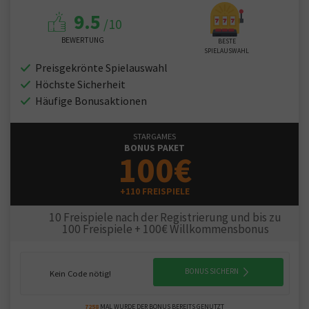
JACKPOTPIRATEN
BONUS PAKET
9.5
SOFTWAREANBIETER
100€
/10
BEWERTUNG
BESTE
MOBILE APPS
SPIELAUSWAHL
+50 FREISPIELE
Preisgekrönte Spielauswahl
Email:
service@jackpotpiraten.de
24/7 Live
KUNDENDIENST
Chat support
Höchste Sicherheit
Willkommensbonus bis zu 100€ und 50 Freispie
Häufige Bonusaktionen
auf die erste Einzahlung
BONUS SICHERN
Kein Code nötig!
2292
MAL WURDE DER BONUS BEREITS GENUTZT