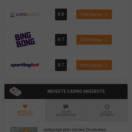
8.8
100€ Bonus
8.7
100€ Bonus
8.7
300€ Bonus
NEUESTE CASINO ANGEBOTE
AM BESTEN
MEISTE
LETZTE
BEWERTET
KOMMENTARE
BEITRÄGE
Jackpotpiraten teil des Deutschen