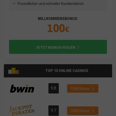
Freundlicher und schneller Kundendienst
WILLKOMMENSBONUS:
100
€
JETZT BONUS HOLEN
TOP 10 ONLINE CASINOS
9.8
100€ Bonus
9.7
100€ Bonus