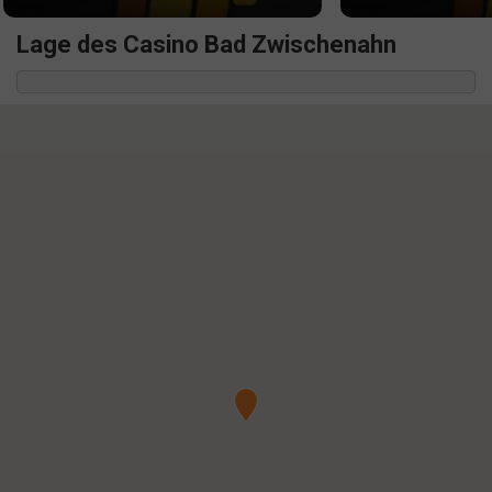
Lage des Casino Bad Zwischenahn