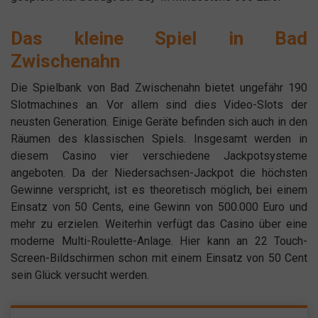
Das kleine Spiel in Bad
Zwischenahn
Die Spielbank von Bad Zwischenahn bietet ungefähr 190
Slotmachines an. Vor allem sind dies Video-Slots der
neusten Generation. Einige Geräte befinden sich auch in den
Räumen des klassischen Spiels. Insgesamt werden in
diesem Casino vier verschiedene Jackpotsysteme
angeboten. Da der Niedersachsen-Jackpot die höchsten
Gewinne verspricht, ist es theoretisch möglich, bei einem
Einsatz von 50 Cents, eine Gewinn von 500.000 Euro und
mehr zu erzielen. Weiterhin verfügt das Casino über eine
moderne Multi-Roulette-Anlage. Hier kann an 22 Touch-
Screen-Bildschirmen schon mit einem Einsatz von 50 Cent
sein Glück versucht werden.