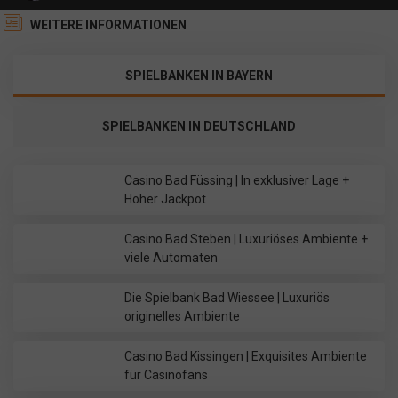
WEITERE INFORMATIONEN
SPIELBANKEN IN BAYERN
SPIELBANKEN IN DEUTSCHLAND
Casino Bad Füssing | In exklusiver Lage +
Hoher Jackpot
Casino Bad Steben | Luxuriöses Ambiente +
viele Automaten
Die Spielbank Bad Wiessee | Luxuriös
originelles Ambiente
Casino Bad Kissingen | Exquisites Ambiente
für Casinofans