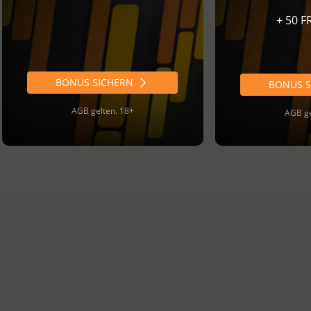
+ 50 F
BONUS SICHERN
BONUS 
AGB gelten. 18+
AGB ge