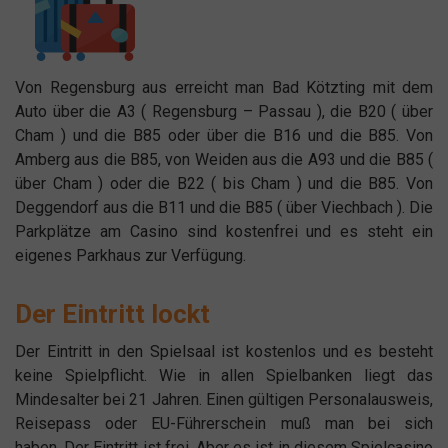
Von Regensburg aus erreicht man Bad Kötzting mit dem
Auto über die A3 ( Regensburg – Passau ), die B20 ( über
Cham ) und die B85 oder über die B16 und die B85. Von
Amberg aus die B85, von Weiden aus die A93 und die B85 (
über Cham ) oder die B22 ( bis Cham ) und die B85. Von
Deggendorf aus die B11 und die B85 ( über Viechbach ). Die
Parkplätze am Casino sind kostenfrei und es steht ein
eigenes Parkhaus zur Verfügung.
Der Eintritt lockt
Der Eintritt in den Spielsaal ist kostenlos und es besteht
keine Spielpflicht. Wie in allen Spielbanken liegt das
Mindesalter bei 21 Jahren. Einen gültigen Personalausweis,
Reisepass oder EU-Führerschein muß man bei sich
haben. Der Eintritt ist frei. Aber es ist in diesem Spielcasino