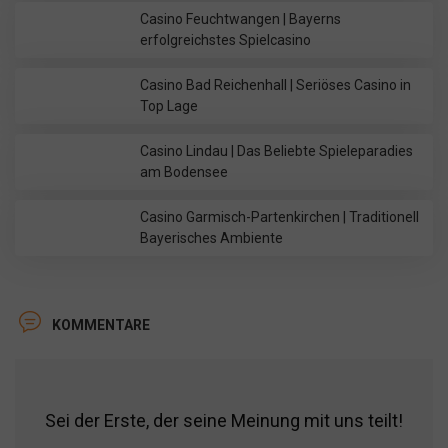
Casino Feuchtwangen | Bayerns
erfolgreichstes Spielcasino
Casino Bad Reichenhall | Seriöses Casino in
Top Lage
Casino Lindau | Das Beliebte Spieleparadies
am Bodensee
Casino Garmisch-Partenkirchen | Traditionell
Bayerisches Ambiente
KOMMENTARE
Sei der Erste, der seine Meinung mit uns teilt!