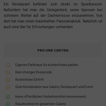
Ein Restaurant befindet sich direkt im Spielbereich.
Außerdem hat man die Gelegenheit, seine Speisen bei
schönem Wetter auf der Dachterrasse einzunehmen. Von
dort hat man einen traumhaften Panoramablick. Natürlich ist
auch eine Bar für Erfrischungen vorhanden.
PRO UND CONTRA:
Eigenes Parkhaus für kostenfreies parken
Kein strenger Dresscode
Kostenloser Eintritt
Gute Kombination aus Casino, Restaurant und Event
keine öffentlichen Verkehrsmittel nennenswert
Rauchverbot im gesamten Casino