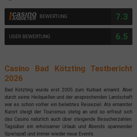
7.3
BEWERTUNG
6.5
USER BEWERTUNG
Casino Bad Kötzting Testbericht
2026
Bad Kötzting wurde erst 2005 zum Kurbad ernannt. Aber
durch seine Heilquellen und der ansprechenden Landschaft
war es schon vorher ein beliebtes Reiseziel. Als ernannter
Kurort steigt der Tourismus stetig an und so erfreut sich
das Casino natürlich auch über steigende Besucherzahlen.
Tagsüber ein erholsamer Urlaub und Abends spannender
Spielspaß und immer wieder neue Events.