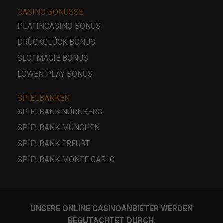
CASINO BONUSSE
PLATINCASINO BONUS
DRÜCKGLÜCK BONUS
SLOTMAGIE BONUS
LÖWEN PLAY BONUS
SPIELBANKEN
SPIELBANK NÜRNBERG
SPIELBANK MÜNCHEN
SPIELBANK ERFURT
SPIELBANK MONTE CARLO
UNSERE ONLINE CASINOANBIETER WERDEN
BEGUTACHTET DURCH: