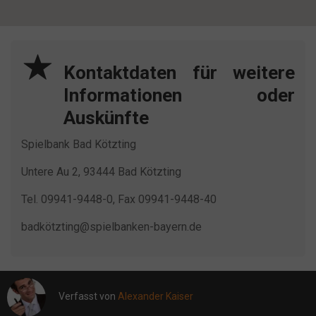
Kontaktdaten für weitere
Informationen oder
Auskünfte
Spielbank Bad Kötzting
Untere Au 2, 93444 Bad Kötzting
Tel. 09941-9448-0, Fax 09941-9448-40
badkö
tzting@spielbanken-bayern.de
Verfasst von
Alexander Kaiser