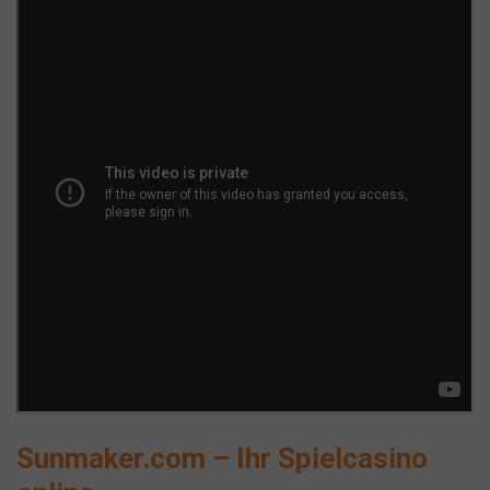
Sunmaker.com – Ihr Spielcasino