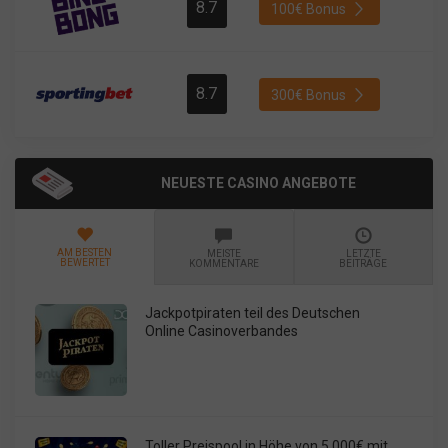
8.7
100€ Bonus
8.7
300€ Bonus
NEUESTE CASINO ANGEBOTE
AM BESTEN
MEISTE
LETZTE
BEWERTET
KOMMENTARE
BEITRÄGE
Jackpotpiraten teil des Deutschen
Online Casinoverbandes
Toller Preispool in Höhe von 5.000€ mit