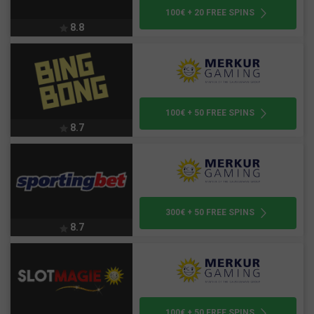
100€ + 20 FREE SPINS
8.8
100€ + 50 FREE SPINS
8.7
300€ + 50 FREE SPINS
8.7
100€ + 50 FREE SPINS