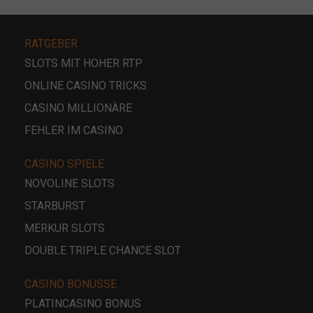
RATGEBER
SLOTS MIT HOHER RTP
ONLINE CASINO TRICKS
CASINO MILLIONÄRE
FEHLER IM CASINO
CASINO SPIELE
NOVOLINE SLOTS
STARBURST
MERKUR SLOTS
DOUBLE TRIPLE CHANCE SLOT
CASINO BONUSSE
PLATINCASINO BONUS