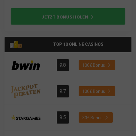
JETZT BONUS HOLEN
TOP 10 ONLINE CASINOS
9.8
100€ Bonus
9.7
100€ Bonus
9.5
30€ Bonus