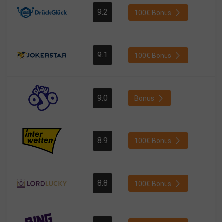
9.2
100€ Bonus
9.1
100€ Bonus
9.0
Bonus
8.9
100€ Bonus
8.8
100€ Bonus