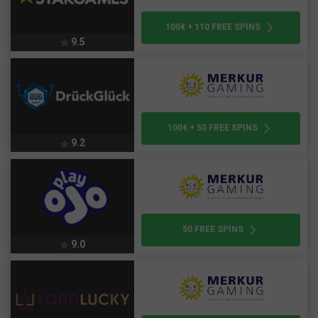
100€ + 110 FREE SPINS
9.5
100€ + 50 FREE SPINS
9.2
50 FREE SPINS
9.0