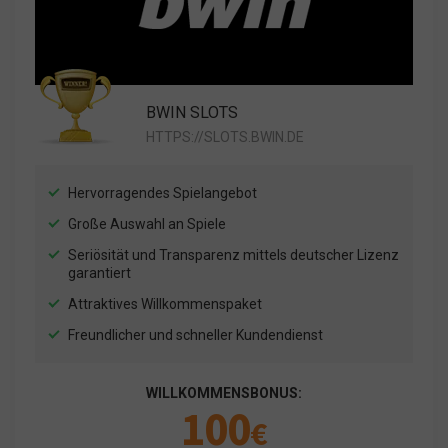
BWIN SLOTS
HTTPS://SLOTS.BWIN.DE
Hervorragendes Spielangebot
Große Auswahl an Spiele
Seriösität und Transparenz mittels deutscher Lizenz
garantiert
Attraktives Willkommenspaket
Freundlicher und schneller Kundendienst
WILLKOMMENSBONUS:
100
€