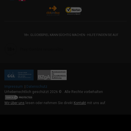
18+. GLÜCKSSPIEL KANN SÜCHTIG MACHEN - HILFE FINDEN SIE AUF
Impressum
|
Datenschutz
Urheberrechtlich geschützt 2026 © . Alle Rechte vorbehalten
Wir über uns
lesen oder nehmen Sie direkt
Kontakt
mit uns auf.