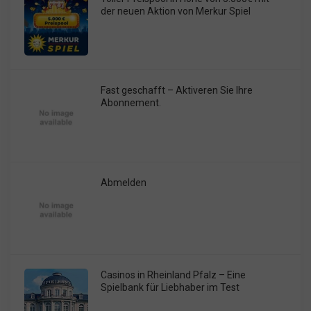
der neuen Aktion von Merkur Spiel
Fast geschafft – Aktiveren Sie Ihre
Abonnement.
Abmelden
Casinos in Rheinland Pfalz – Eine
Spielbank für Liebhaber im Test