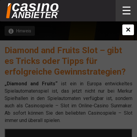
✕
Hinweis
Diamond and Fruits Slot – gibt
es Tricks oder Tipps für
erfolgreiche Gewinnstrategien?
„Diamond and Fruits“
ist ein in Europa entwickeltes
Spielautomatenspiel ist, das jetzt nicht nur bei Merkur
Spielhallen in den Spielautomaten verfügbar ist, sondern
auch als Casinospiele – Slot im Online-Casino Sunmaker.
Ab sofort können Sie den beliebten Casinospiele – Slot
immer und überall spielen.