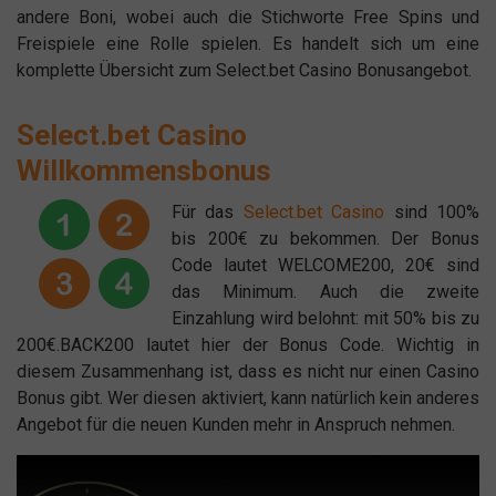
andere Boni, wobei auch die Stichworte Free Spins und
Freispiele eine Rolle spielen. Es handelt sich um eine
komplette Übersicht zum Select.bet Casino Bonusangebot.
Select.bet Casino
Willkommensbonus
Für das
Select.bet Casino
sind 100%
bis 200€ zu bekommen. Der Bonus
Code lautet WELCOME200, 20€ sind
das Minimum. Auch die zweite
Einzahlung wird belohnt: mit 50% bis zu
200€.BACK200 lautet hier der Bonus Code. Wichtig in
diesem Zusammenhang ist, dass es nicht nur einen Casino
Bonus gibt. Wer diesen aktiviert, kann natürlich kein anderes
Angebot für die neuen Kunden mehr in Anspruch nehmen.