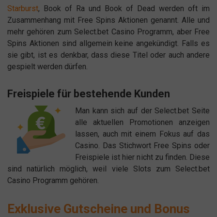
Starburst
, Book of Ra und Book of Dead werden oft im
Zusammenhang mit Free Spins Aktionen genannt. Alle und
mehr gehören zum Select.bet Casino Programm, aber Free
Spins Aktionen sind allgemein keine angekündigt. Falls es
sie gibt, ist es denkbar, dass diese Titel oder auch andere
gespielt werden dürfen.
Freispiele für bestehende Kunden
Man kann sich auf der Select.bet Seite
alle aktuellen Promotionen anzeigen
lassen, auch mit einem Fokus auf das
Casino. Das Stichwort Free Spins oder
Freispiele ist hier nicht zu finden. Diese
sind natürlich möglich, weil viele Slots zum Select.bet
Casino Programm gehören.
Exklusive Gutscheine und Bonus