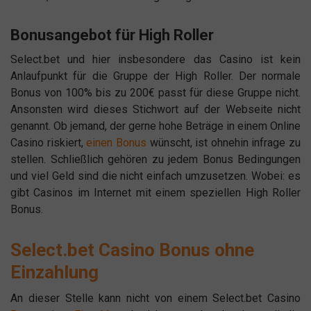
Bonusangebot für High Roller
Select.bet und hier insbesondere das Casino ist kein
Anlaufpunkt für die Gruppe der High Roller. Der normale
Bonus von 100% bis zu 200€ passt für diese Gruppe nicht.
Ansonsten wird dieses Stichwort auf der Webseite nicht
genannt. Ob jemand, der gerne hohe Beträge in einem Online
Casino riskiert,
einen Bonus
wünscht, ist ohnehin infrage zu
stellen. Schließlich gehören zu jedem Bonus Bedingungen
und viel Geld sind die nicht einfach umzusetzen. Wobei: es
gibt Casinos im Internet mit einem speziellen High Roller
Bonus.
Select.bet Casino Bonus ohne
Einzahlung
An dieser Stelle kann nicht von einem Select.bet Casino