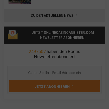
ZU DEN AKTUELLEN NEWS
JETZT ONLINECASINOANBIETER.COM
NEWSLETTER ABONNIEREN!
2497507
haben den Bonus
Newsletter abonniert
JETZT ABONNIEREN