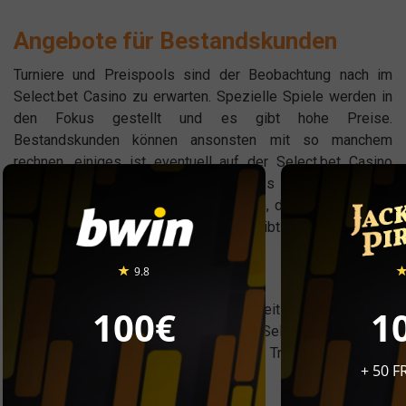
Angebote für Bestandskunden
Turniere und Preispools sind der Beobachtung nach im
Select.bet Casino zu erwarten. Spezielle Spiele werden in
den Fokus gestellt und es gibt hohe Preise.
Bestandskunden können ansonsten mit so manchem
rechnen, einiges ist eventuell auf der Select.bet Casino
Seite gar nicht angekündigt. Die Drops & Wins Aktionen
können hier aber auch genannt werden, die es sowohl für
die Slots als auch für das Live Casino gibt.
9.8
VIP- und Treue-Aktionen
Einen VIP Club oder die Möglichkeit so etwas wie
100€
1
Treuepunkte zu sammeln, besteht bei Select.bet allgemein
nicht, also auch nicht im Casino. Treue wird durch
+ 50 F
regelmäßige Boni belohnt.