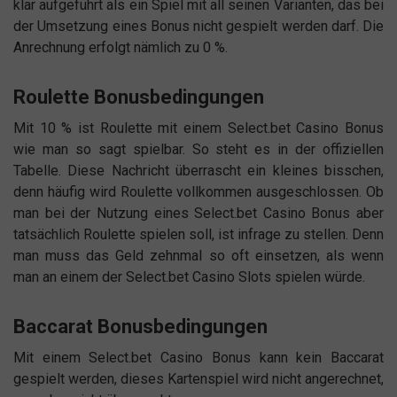
klar aufgeführt als ein Spiel mit all seinen Varianten, das bei
der Umsetzung eines Bonus nicht gespielt werden darf. Die
Anrechnung erfolgt nämlich zu 0 %.
Roulette Bonusbedingungen
Mit 10 % ist Roulette mit einem Select.bet Casino Bonus
wie man so sagt spielbar. So steht es in der offiziellen
Tabelle. Diese Nachricht überrascht ein kleines bisschen,
denn häufig wird Roulette vollkommen ausgeschlossen. Ob
man bei der Nutzung eines Select.bet Casino Bonus aber
tatsächlich Roulette spielen soll, ist infrage zu stellen. Denn
man muss das Geld zehnmal so oft einsetzen, als wenn
man an einem der Select.bet Casino Slots spielen würde.
Baccarat Bonusbedingungen
Mit einem Select.bet Casino Bonus kann kein Baccarat
gespielt werden, dieses Kartenspiel wird nicht angerechnet,