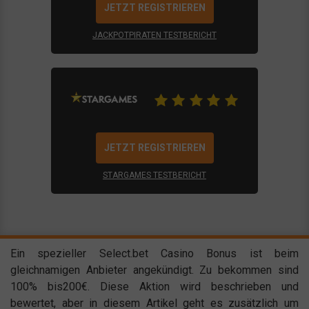
JETZT REGISTRIEREN
JACKPOTPIRATEN TESTBERICHT
JETZT REGISTRIEREN
STARGAMES TESTBERICHT
Ein spezieller Select.bet Casino Bonus ist beim
gleichnamigen Anbieter angekündigt. Zu bekommen sind
100% bis200€. Diese Aktion wird beschrieben und
bewertet, aber in diesem Artikel geht es zusätzlich um