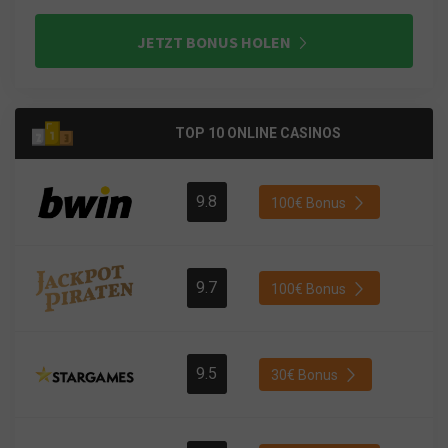
JETZT BONUS HOLEN
TOP 10 ONLINE CASINOS
9.8
100€ Bonus
9.7
100€ Bonus
9.5
30€ Bonus