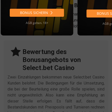
Freunde werben und andere Bonusse
BONUS SICHERN
BONUS 
Freunde werben Freunde heißt, dass man in diesem Falle
Select.bet für das Casino neue Kunden bringt. Eine
AGB gelten. 18+
AGB ge
Empfehlung wird aber nicht speziell belohnt, zumindest ist
nichts in dieser Richtung angekündigt.
Bewertung des
Bonusangebots von
Select.bet Casino
Zwei Einzahlungen bekommen neue Select.bet Casino
Kunden belohnt. Die Bedingungen für die Umsetzung,
die bei der Beurteilung eine große Rolle spielen, sind
nicht ungewöhnlich. Also kann eine Empfehlung an
dieser Stelle erfolgen. Es fällt auf, dass die
Bestandskunden mit Preispools und Turnieren rechnen