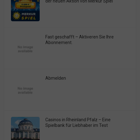
der neuen Aktion von Merkur Spiel
Fast geschafft – Aktiveren Sie Ihre
Abonnement.
Abmelden
Casinos in Rheinland Pfalz – Eine
Spielbank für Liebhaber im Test