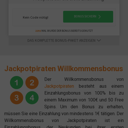
+50 FREISPIELE
Willkommensbonus bis zu 100€ und 50
Freispiele auf die erste Einzahlung
DAS KOMPLETTE BONUS-PAKET ANZEIGEN
BONUS SICHERN
Kein Code nötig!
1. EINZAHLUNG
2292
MAL WURDE DER BONUS BEREITS GENUTZT
Jackpotpiraten Willkommensbonus
Der Willkommensbonus von
Jackpotpiraten
besteht aus einem
Einzahlungsbonus von 100% bis zu
einem Maximum von 100€ und 50 Free
Spins. Um den Bonus zu erhalten,
JACKPOTPIRATEN
FREISPIELE
müssen Sie eine Einzahlung von mindestens 1€ tätigen. Der
50
Willkommensbonus von Jackpotpiraten ist ein
Einzahlungsbonus, der Neukunden bei ihrer ersten