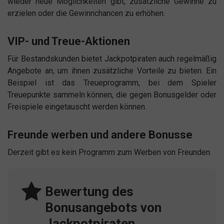
wieder neue Möglichkeiten gibt, zusätzliche Gewinne zu
erzielen oder die Gewinnchancen zu erhöhen.
VIP- und Treue-Aktionen
Für Bestandskunden bietet Jackpotpiraten auch regelmäßig
Angebote an, um ihnen zusätzliche Vorteile zu bieten. Ein
Beispiel ist das Treueprogramm, bei dem Spieler
Treuepunkte sammeln können, die gegen Bonusgelder oder
Freispiele eingetauscht werden können.
Freunde werben und andere Bonusse
Derzeit gibt es kein Programm zum Werben von Freunden.
Bewertung des
Bonusangebots von
Jackpotpiraten