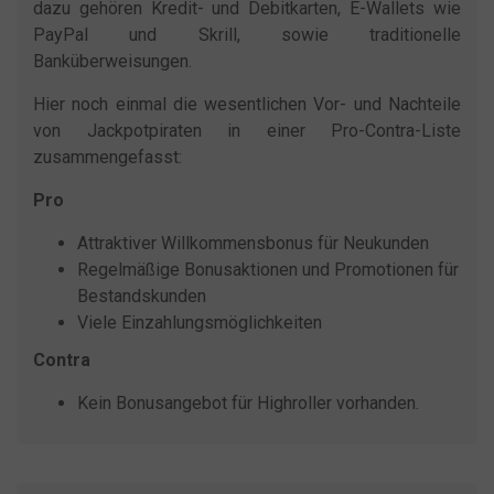
dazu gehören Kredit- und Debitkarten, E-Wallets wie
PayPal und Skrill, sowie traditionelle
Banküberweisungen.
Hier noch einmal die wesentlichen Vor- und Nachteile
von Jackpotpiraten in einer Pro-Contra-Liste
zusammengefasst:
Pro
Attraktiver Willkommensbonus für Neukunden
Regelmäßige Bonusaktionen und Promotionen für
Bestandskunden
Viele Einzahlungsmöglichkeiten
Contra
Kein Bonusangebot für Highroller vorhanden.