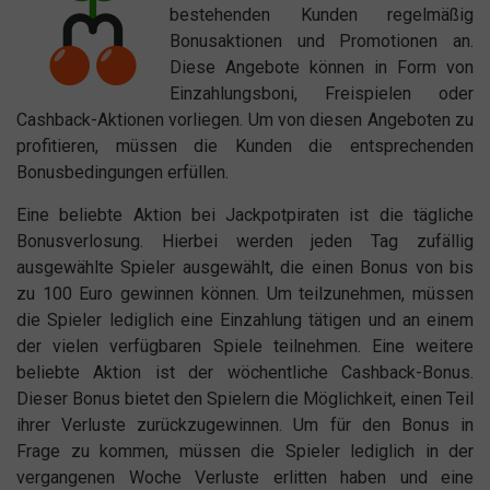
bestehenden Kunden regelmäßig
Bonusaktionen und Promotionen an.
BONUS SICHERN
Kein Code nötig!
Diese Angebote können in Form von
Einzahlungsboni, Freispielen oder
1958
MAL WURDE DER BONUS BEREITS GENUTZT
Cashback-Aktionen vorliegen. Um von diesen Angeboten zu
profitieren, müssen die Kunden die entsprechenden
Bonusbedingungen erfüllen.
Eine beliebte Aktion bei Jackpotpiraten ist die tägliche
Bonusverlosung. Hierbei werden jeden Tag zufällig
ausgewählte Spieler ausgewählt, die einen Bonus von bis
zu 100 Euro gewinnen können. Um teilzunehmen, müssen
die Spieler lediglich eine Einzahlung tätigen und an einem
der vielen verfügbaren Spiele teilnehmen. Eine weitere
beliebte Aktion ist der wöchentliche Cashback-Bonus.
Dieser Bonus bietet den Spielern die Möglichkeit, einen Teil
ihrer Verluste zurückzugewinnen. Um für den Bonus in
Frage zu kommen, müssen die Spieler lediglich in der
vergangenen Woche Verluste erlitten haben und eine