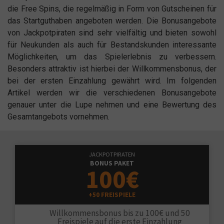
die Free Spins, die regelmäßig in Form von Gutscheinen für
das Startguthaben angeboten werden. Die Bonusangebote
von Jackpotpiraten sind sehr vielfältig und bieten sowohl
für Neukunden als auch für Bestandskunden interessante
Möglichkeiten, um das Spielerlebnis zu verbessern.
Besonders attraktiv ist hierbei der Willkommensbonus, der
bei der ersten Einzahlung gewährt wird. Im folgenden
Artikel werden wir die verschiedenen Bonusangebote
genauer unter die Lupe nehmen und eine Bewertung des
Gesamtangebots vornehmen.
JACKPOTPIRATEN
BONUS PAKET
100€