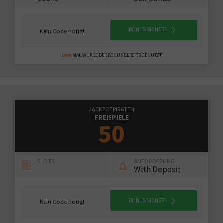
JACKPOTPIRATEN
WILLKOMMENSBONUS
100€
PROZENT
UMSATZ
100%
30x Bonus
BONUS SICHERN
Kein Code nötig!
1500
MAL WURDE DER BONUS BEREITS GENUTZT