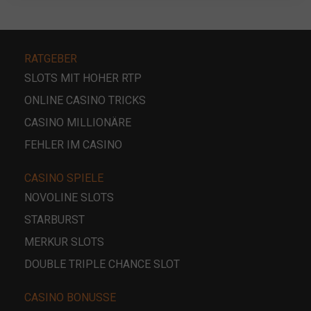
RATGEBER
SLOTS MIT HOHER RTP
ONLINE CASINO TRICKS
CASINO MILLIONÄRE
FEHLER IM CASINO
CASINO SPIELE
NOVOLINE SLOTS
STARBURST
MERKUR SLOTS
DOUBLE TRIPLE CHANCE SLOT
CASINO BONUSSE