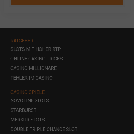
RATGEBER
SLOTS MIT HOHER RTP
ONLINE CASINO TRICKS
CASINO MILLIONÄRE
FEHLER IM CASINO
CASINO SPIELE
NOVOLINE SLOTS
STARBURST
MERKUR SLOTS
DOUBLE TRIPLE CHANCE SLOT