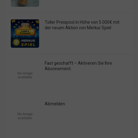
Toller Preispool in Höhe von 5.000€ mit
der neuen Aktion von Merkur Spiel
Fast geschafft – Aktiveren Sie Ihre
Abonnement.
Abmelden