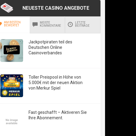
NEUESTE CASINO ANGEBOTE
AM BESTEN
MEISTE
LETZTE
BEWERTET
KOMMENTARE
BEITRÄGE
Jackpotpiraten teil des
Deutschen Online
Casinoverbandes
Toller Preispool in Höhe von
5.000€ mit der neuen Aktion
von Merkur Spiel
Fast geschafft – Aktiveren Sie
Ihre Abonnement.