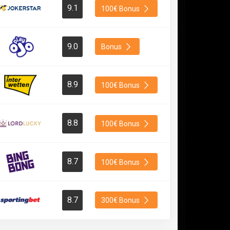
9.1
100€ Bonus
9.0
Bonus
8.9
100€ Bonus
8.8
100€ Bonus
8.7
100€ Bonus
8.7
300€ Bonus