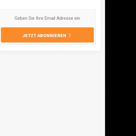
JETZT ABONNIEREN