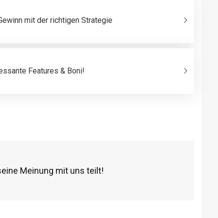
ewinn mit der richtigen Strategie
ressante Features & Boni!
seine Meinung mit uns teilt!