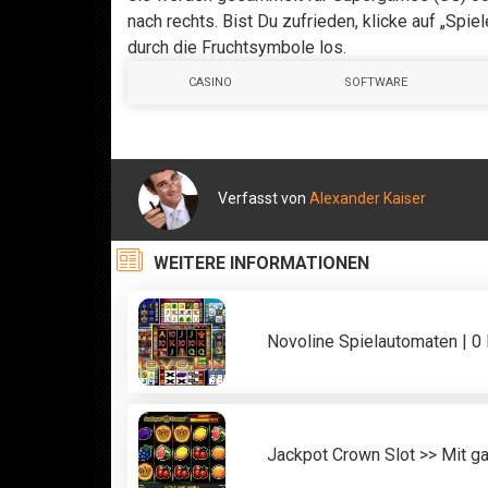
nach rechts. Bist Du zufrieden, klicke auf „Spi
durch die Fruchtsymbole los.
CASINO
SOFTWARE
Verfasst von
Alexander Kaiser
WEITERE INFORMATIONEN
Novoline Spielautomaten | 0
Jackpot Crown Slot >> Mit ga