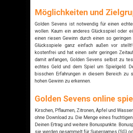
Möglichkeiten und Zielgr
Golden Sevens ist notwendig für einen echte
wollen. Kaum ein anderes Glücksspiel oder e
einen riesen Gewinn durch einen so geringen 
Glücksspiele ganz einfach außen vor stellt
kostenfrei und hat einen sehr geringen Zeita
damit anfangen, Golden Sevens selbst zu tes
echtes Geld und dem Spiel um Spielgeld. De
bisschen Erfahrungen in diesem Bereich zu 
hohen Gewinn zu erkennen.
Golden Sevens online spie
Kirschen, Pflaumen, Zitronen, Äpfel und Wass
ohne Download zu. Die Menge eines fruchtigen
Deinen Ertrag und weitere Bonuspunkte. Bonusp
sie werden gesammelt für Supergames (SG) ode