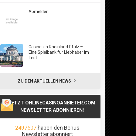
Abmelden
Casinos in Rheinland Pfalz –
Eine Spielbank für Liebhaber im
Test
ZU DEN AKTUELLEN NEWS
JETZT ONLINECASINOANBIETER.COM
NEWSLETTER ABONNIEREN!
2497507
haben den Bonus
Newsletter abonniert