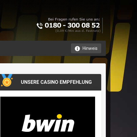
Hinweis
UNSERE CASINO EMPFEHLUNG