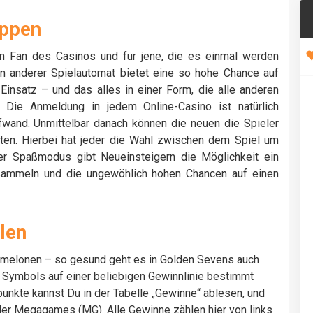
uppen
n Fan des Casinos und für jene, die es einmal werden
in anderer Spielautomat bietet eine so hohe Chance auf
Einsatz – und das alles in einer Form, die alle anderen
! Die Anmeldung in jedem Online-Casino ist natürlich
ufwand. Unmittelbar danach können die neuen die Spieler
ten. Hierbei hat jeder die Wahl zwischen dem Spiel um
r Spaßmodus gibt Neueinsteigern die Möglichkeit ein
sammeln und die ungewöhlich hohen Chancen auf einen
len
ermelonen – so gesund geht es in Golden Sevens auch
 Symbols auf einer beliebigen Gewinnlinie bestimmt
unkte kannst Du in der Tabelle „Gewinne“ ablesen, und
r Megagames (MG). Alle Gewinne zählen hier von links