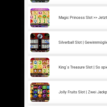
Magic Princess Slot >> Jetzt
Silverball Slot | Gewinnmögli
King´s Treasure Slot | So spie
Jolly Fruits Slot | Zwei Jack