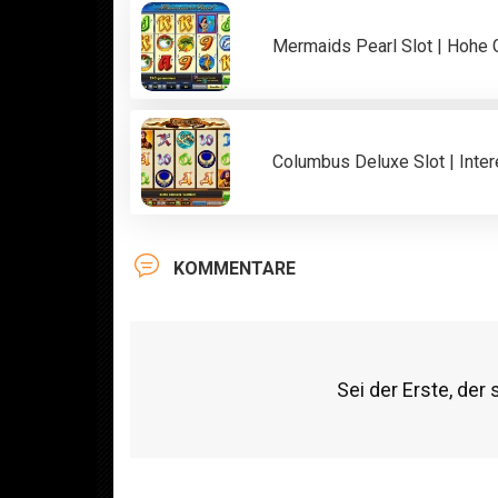
Mermaids Pearl Slot | Hohe G
Columbus Deluxe Slot | Inte
KOMMENTARE
Sei der Erste, der 