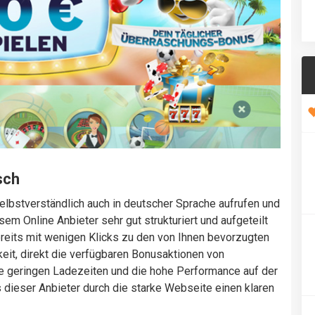
sch
elbstverständlich auch in deutscher Sprache aufrufen und
sem Online Anbieter sehr gut strukturiert und aufgeteilt
ereits mit wenigen Klicks zu den von Ihnen bevorzugten
eit, direkt die verfügbaren Bonusaktionen von
 geringen Ladezeiten und die hohe Performance auf der
dieser Anbieter durch die starke Webseite einen klaren