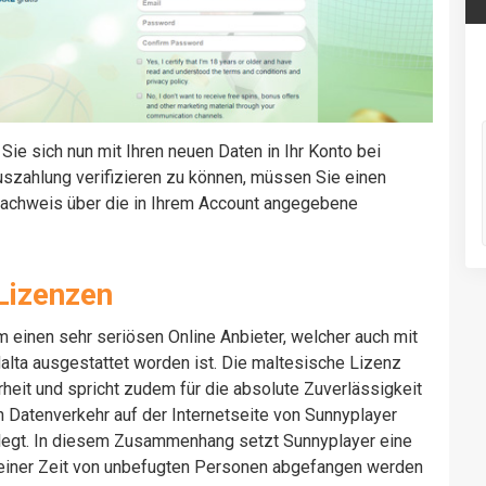
ie sich nun mit Ihren neuen Daten in Ihr Konto bei
uszahlung verifizieren zu können, müssen Sie einen
nachweis über die in Ihrem Account angegebene
 Lizenzen
m einen sehr seriösen Online Anbieter, welcher auch mit
alta ausgestattet worden ist. Die maltesische Lizenz
heit und spricht zudem für die absolute Zuverlässigkeit
 Datenverkehr auf der Internetseite von Sunnyplayer
gelegt. In diesem Zusammenhang setzt Sunnyplayer eine
keiner Zeit von unbefugten Personen abgefangen werden