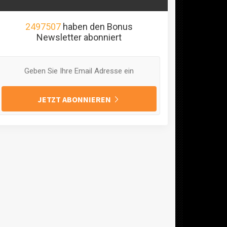
2497507
haben den Bonus
Newsletter abonniert
JETZT ABONNIEREN