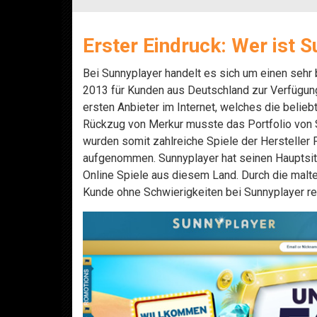
Erster Eindruck: Wer ist S
Bei Sunnyplayer handelt es sich um einen sehr 
2013 für Kunden aus Deutschland zur Verfügung 
ersten Anbieter im Internet, welches die belie
Rückzug von Merkur musste das Portfolio von 
wurden somit zahlreiche Spiele der Hersteller P
aufgenommen. Sunnyplayer hat seinen Hauptsitz
Online Spiele aus diesem Land. Durch die malt
Kunde ohne Schwierigkeiten bei Sunnyplayer reg