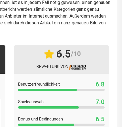
nnen, ist es in jedem Fall nötig gewesen, einen genauen
estbericht werden sämtliche Kategorien ganz genau
sen Anbieter im Internet ausmachen. Außerdem werden
sich durch diesen Artikel ein ganz genaues Bild von
6.5
/10
BEWERTUNG VON
6.8
Benutzerfreundlichkeit
7.0
Spieleauswahl
6.5
Bonus und Bedingungen