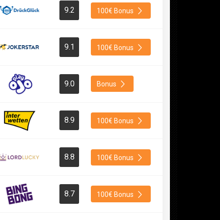
9.2
100€ Bonus
9.1
100€ Bonus
9.0
Bonus
8.9
100€ Bonus
8.8
100€ Bonus
8.7
100€ Bonus