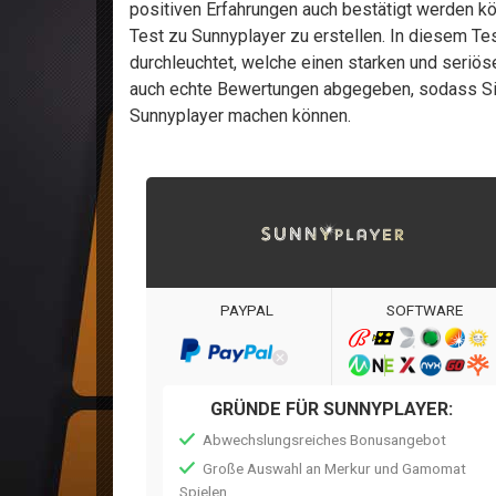
positiven Erfahrungen auch bestätigt werden kö
Test zu Sunnyplayer zu erstellen. In diesem T
durchleuchtet, welche einen starken und seriö
auch echte Bewertungen abgegeben, sodass Sie 
Sunnyplayer machen können.
PAYPAL
SOFTWARE
GRÜNDE FÜR SUNNYPLAYER:
Abwechslungsreiches Bonusangebot
Große Auswahl an Merkur und Gamomat
Spielen