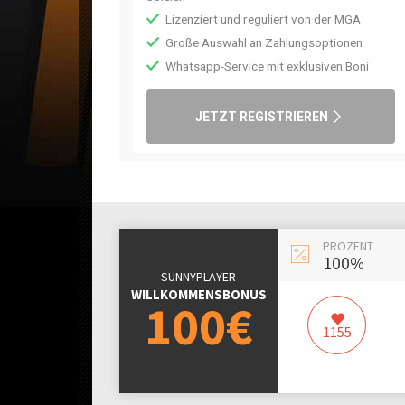
Lizenziert und reguliert von der MGA
Große Auswahl an Zahlungsoptionen
Whatsapp-Service mit exklusiven Boni
JETZT REGISTRIEREN
PROZENT
100%
SUNNYPLAYER
WILLKOMMENSBONUS
100€
1155