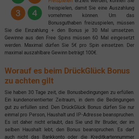
Freispielen
erzielt werden, können Sie
freispielen, damit Sie eine Auszahlung
vornehmen können. Um das
Bonusguthaben freizuspielen, müssen
Sie die Einzahlung + den Bonus je 30 Mal umsetzen.
Gewinne aus den Free Spins müssen 60 Mal eingesetzt
werden. Maximal dürfen Sie 5€ pro Spin einsetzen. Der
maximal auszahlbare Gewinn beträgt 100€.
Worauf es beim DrückGlück Bonus
zu achten gilt
Sie haben 30 Tage zeit, die Bonusbedingungen zu erfüllen.
Ein kundenorientierter Zeitraum, in dem die Bedingungen
gut zu erfüllen sind. Den DrückGlück Bonus dürfen Sie nur
einmal pro Person, Haushalt und IP-Adresse beanspruchen.
Es ist daher nicht erlaubt, das Sie und Ihr Bruder, der im
selben Haushalt lebt, den Bonus beanspruchen. Es darf
auch nicht das Bankkonto oder die Kreditkartennummer