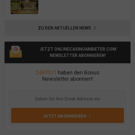
ZU DEN AKTUELLEN NEWS
JETZT ONLINECASINOANBIETER.COM
NEWSLETTER ABONNIEREN!
2497511
haben den Bonus
Newsletter abonniert
JETZT ABONNIEREN