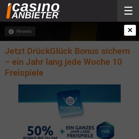
✕
Hinweis
Jetzt DrückGlück Bonus sichern
– ein Jahr lang jede Woche 10
Freispiele