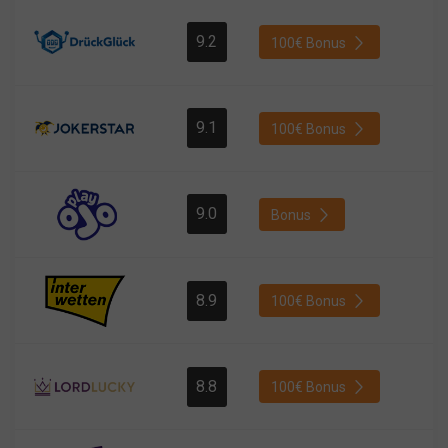
9.2
100€ Bonus
9.1
100€ Bonus
9.0
Bonus
8.9
100€ Bonus
8.8
100€ Bonus