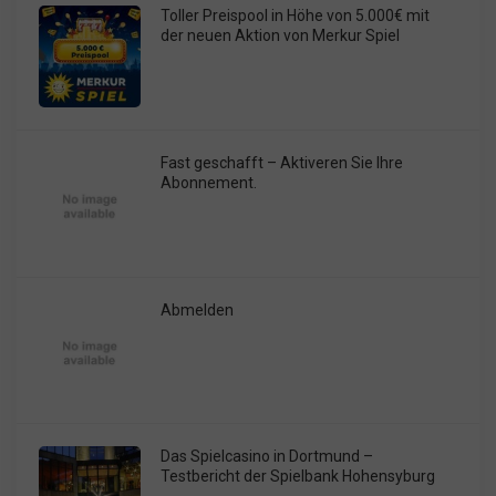
Toller Preispool in Höhe von 5.000€ mit
der neuen Aktion von Merkur Spiel
Fast geschafft – Aktiveren Sie Ihre
Abonnement.
Abmelden
Das Spielcasino in Dortmund –
Testbericht der Spielbank Hohensyburg