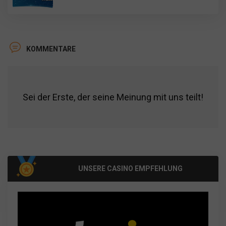
KOMMENTARE
Sei der Erste, der seine Meinung mit uns teilt!
UNSERE CASINO EMPFEHLUNG